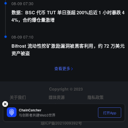
08-09 07:30
数据：BSC 代币 TUT 单日涨超 200%后近 1 小时暴跌 4
4%，合约爆仓量激增
08-09 07:10
Bifrost 流动性挖矿激励漏洞被黑客利用，约 72 万美元
资产被盗
查看更多
Copyright © 2023
关于我们
媒体资源
隐私政策
风险提示
招聘
ChainCatcher
打开App
与创新者共建Web3世界
琼ICP备2021009392号