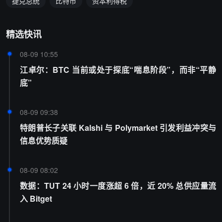
捷克总统
比特币
资本利得税
精选快讯
08-09 10:55
江卓尔：BTC 当前或处于探底“喘息阶段”，而非“平静
底”
08-09 09:38
特朗普长子关联 Kalshi 与 Polymarket 引发利益冲突与
信息优势质疑
08-09 08:02
数据：TUT 24 小时一度涨超 6 倍，近 20% 总供应量流
入 Bitget