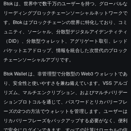
Btok は、世界中で数千万のユーザーを持つ、グローバルな
リーディングブロックチェーンソーシャルネットワークで
す。Btok はブロックチェーンの世界に特化しており、コミ
ュニティ、ソーシャル、分散型デジタルアイデンティティ
（DID）、分散型ウォレット、アグリゲート取引、レッド
パケットエアドロップ、情報を統合した次世代のブロック
チェーンソーシャルアプリです。
Btok Wallet は、非管理型で分散型の Web3 ウォレットであ
り、安全性と使いやすさを兼ね備えています。VSS アルゴ
リズム、マルチエンクリプション、およびマルチバリデー
ションプロトコルを通じて、パスワードとリカバリーフレ
ーズの2つの方法でウォレットを管理します。ユーザーは
リカバリーフレーズをバックアップする必要がなく、便利
で安全にログインできます。すべての計算はローカルの信