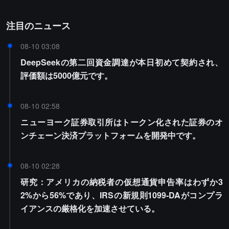
注目のニュース
08-10 03:08
DeepSeekの第二回資金調達が本日初めて契約され、
評価額は5000億元です。
08-10 02:58
ニューヨーク証券取引所はトークン化された証券のオ
ンチェーン決済プラットフォームを開発中です。
08-10 02:28
研究：アメリカの納税者の仮想通貨申告率はわずか3
2%から56%であり、IRSの新規則1099-DAがコンプラ
イアンスの厳格化を加速させている。