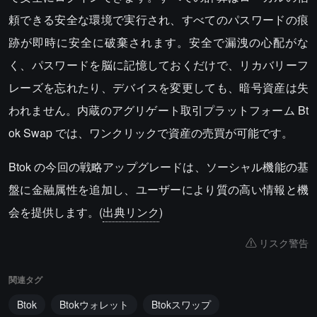
頼できる安全な環境で実行され、すべてのパスワードの痕
跡が即時に安全に破棄されます。安全で漏洩の心配がな
く、パスワードを脳に記憶しておくだけで、リカバリーフ
レーズを忘れたり、デバイスを変更しても、暗号資産は失
われません。内蔵のアグリゲート取引プラットフォーム Bt
ok Swap では、ワンクリックで資産の売買が可能です。
Btok の今回の戦略アップグレードは、ソーシャル機能の基
盤に金融属性を追加し、ユーザーにより質の高い情報と機
会を提供します。(
出典リンク
)
リスク警告
関連タグ
Btok
Btokウォレット
Btokスワップ