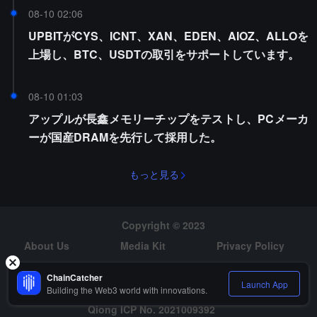
08-10 02:06
UPBITがCYS、ICNT、XAN、EDEN、AIOZ、ALLOを
上場し、BTC、USDTの取引をサポートしています。
08-10 01:03
アップルが長鑫メモリーチップをテストし、PCメーカ
ーが国産DRAMを先行して採用した。
もっと見る
Copyright © 2023
About Us
Media Kit
Privacy Policy
Risk Warning
Hiring
ChainCatcher
Launch App
Building the Web3 world with innovations.
Qiong ICP No. 2021009392