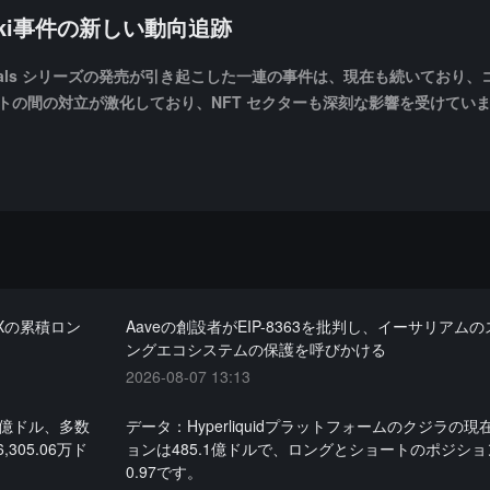
uki事件の新しい動向追跡
ementals シリーズの発売が引き起こした一連の事件は、現在も続いており
トの間の対立が激化しており、NFT セクターも深刻な影響を受けてい
EXの累積ロン
Aaveの創設者がEIP-8363を批判し、イーサリアム
ングエコシステムの保護を呼びかける
2026-08-07 13:13
2億ドル、多数
データ：Hyperliquidプラットフォームのクジラの
305.06万ド
ョンは485.1億ドルで、ロングとショートのポジシ
0.97です。