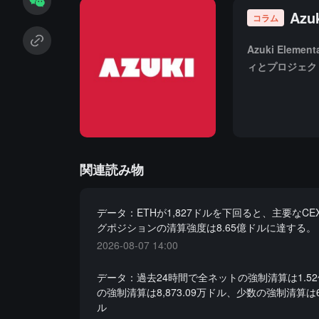
Az
コラム
Azuki El
ィとプロジェク
関連読み物
データ：ETHが1,827ドルを下回ると、主要なC
グポジションの清算強度は8.65億ドルに達する。
2026-08-07 14:00
データ：過去24時間で全ネットの強制清算は1.5
の強制清算は8,873.09万ドル、少数の強制清算は6,
ル