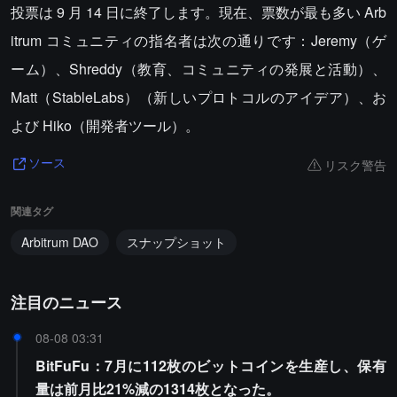
投票は 9 月 14 日に終了します。現在、票数が最も多い Arb
itrum コミュニティの指名者は次の通りです：Jeremy（ゲ
ーム）、Shreddy（教育、コミュニティの発展と活動）、
Matt（StableLabs）（新しいプロトコルのアイデア）、お
よび Hiko（開発者ツール）。
リスク警告
ソース
関連タグ
Arbitrum DAO
スナップショット
注目のニュース
08-08 03:31
BitFuFu：7月に112枚のビットコインを生産し、保有
量は前月比21%減の1314枚となった。