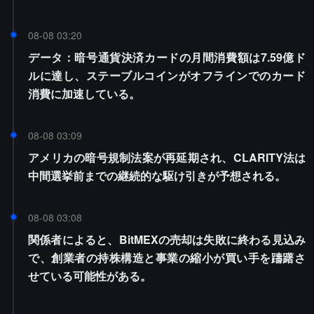
08-08 03:20
データ：暗号通貨決済カードの月間消費額は7.59億ド
ルに達し、ステーブルコインがオフラインでのカード
消費に加速している。
08-08 03:09
アメリカの暗号規制法案が再延期され、CLARITY法は
中間選挙前までの継続的な駆け引きが予想される。
08-08 03:08
関係者によると、BitMEXの売却は失敗に終わる見込み
で、創業者の持株構造と事業の縮小が買い手を躊躇さ
せている可能性がある。