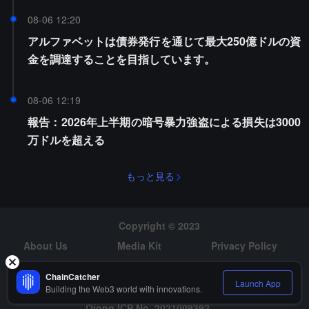
08-06 12:20
アルファベットは債券発行を通じて最大250億ドルの資
金を調達することを目指しています。
08-06 12:19
報告：2026年上半期の暗号暴力強盗による損失は3000
万ドルを超える
もっと見る
Copyright © 2023
About Us
Media Kit
Privacy Policy
Risk Warning
Hiring
ChainCatcher
Launch App
Building the Web3 world with innovations.
Qiong ICP No. 2021009392