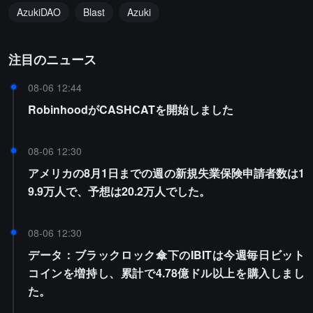
AzukiDAO
Blast
Azuki
注目のニュース
08-06 12:44
RobinhoodがCASHCATを開始しました
08-06 12:30
アメリカの8月1日までの週の新規失業保険申請者数は1
9.9万人で、予想は20.2万人でした。
08-06 12:30
データ：ブラックロック傘下のIBITは今週毎日ビット
コインを増持し、累計で4.78億ドル以上を購入しまし
た。