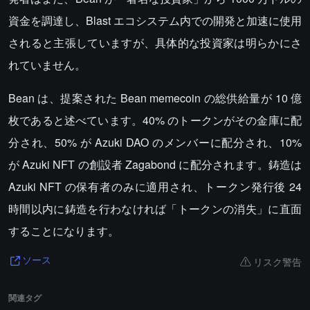
資金を調達し、Blast エコシステム内での開発と加速に使用
されると主張していますが、具体的な投資家は明らかにさ
れていません。
Bean は、提案された Bean memecoin の総供給量が 10 億
枚であると述べています。40% のトークンがその金庫に配
分され、50% が Azuki DAO のメンバーに配分され、10%
が Azuki NFT の創設者 Zagabond に配分されます。鋳造は
Azuki NFT の保有者のみに適用され、トークン発行後 24
時間以内に鋳造を行わなければ「トークンの消失」に直面
することになります。
リスク警告
ソース
関連タグ