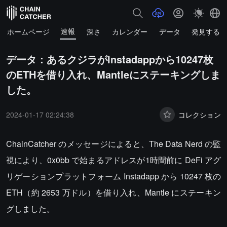
速報
ホームページ
深さ
カレンダー
データ
発見する
データ：あるクジラがInstadappから10247枚
のETHを借り入れ、Mantleにステーキングしま
した。
2024-01-17 02:24:38
コレクション
ChainCatcher のメッセージによると、The Data Nerd の監
視により、0x0bb で始まるアドレスが1時間前に DeFi アグ
リゲーションプラットフォーム Instadapp から 10247 枚の
ETH（約 2653 万ドル）を借り入れ、Mantle にステーキン
グしました。