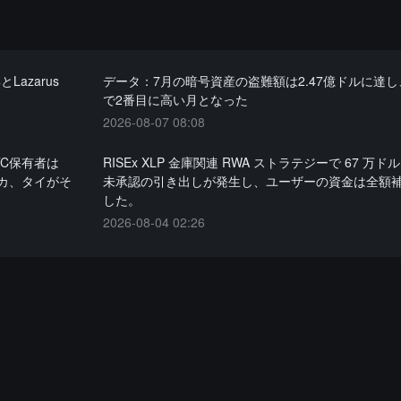
azarus
データ：7月の暗号資産の盗難額は2.47億ドルに達し、
で2番目に高い月となった
2026-08-07 08:08
TC保有者は
RISEx XLP 金庫関連 RWA ストラテジーで 67 万
カ、タイがそ
未承認の引き出しが発生し、ユーザーの資金は全額
した。
2026-08-04 02:26