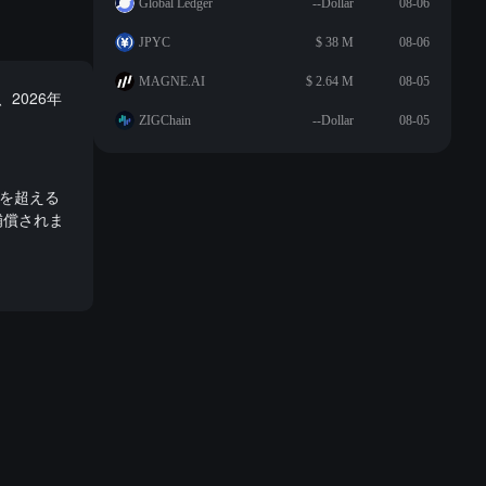
Global Ledger
--Dollar
08-06
JPYC
$ 38 M
08-06
MAGNE.AI
$ 2.64 M
08-05
2026年
ZIGChain
--Dollar
08-05
ドルを超える
補償されま