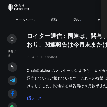
速報
ホームページ
深さ
カレ
ロイター通信：国連は、関与す
おり、関連報告は今月末また
共有す
る
2024-02-10 09:45:01
ChainCatcher のメッセージによると
調査していると報じています。これらの攻撃は、
けをしました。関連する報告書は今月後半また
ソース