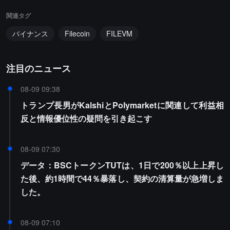
関連タグ
バイナンス
Filecoin
FILEVM
注目のニュース
08-09 09:38
トランプ長男がKalshiとPolymarketに関連して利益相
反と情報優位性の疑問を引き起こす
08-09 07:30
データ：BSCトークンTUTは、1日で200％以上上昇し
た後、約1時間で44％暴落し、契約の清算量が急増しま
した。
08-09 07:10