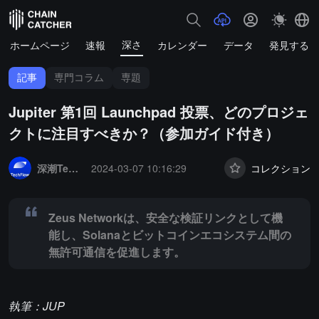
深さ
ホームページ
速報
カレンダー
データ
発見する
記事
専門コラム
専題
Jupiter 第1回 Launchpad 投票、どのプロジェ
クトに注目すべきか？（参加ガイド付き）
Summary:
Zeus Networkは、安全な検証リンクとして機能し、S
深潮TechFlow
2024-03-07 10:16:29
コレクション
Zeus Networkは、安全な検証リンクとして機
能し、Solanaとビットコインエコシステム間の
無許可通信を促進します。
執筆：JUP