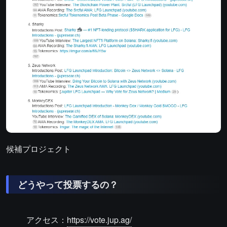
候補プロジェクト
どうやって投票するの？
アクセス：
https://vote.jup.ag/