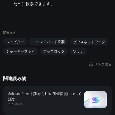
ために投票できます。
関連タグ
ジュピター
ローンチパッド投票
ゼウスネットワーク
シャーキーファイ
アップロック
ソラナ
リスク警告
関連読み物
Solanaの2つの提案からL1の価値捕捉について
話す
2026-08-05