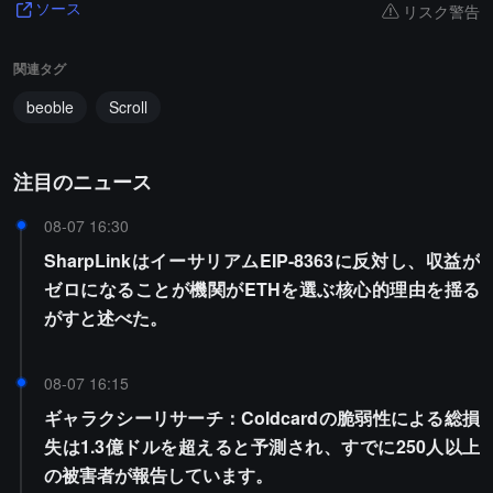
リスク警告
ソース
関連タグ
beoble
Scroll
注目のニュース
08-07 16:30
SharpLinkはイーサリアムEIP-8363に反対し、収益が
ゼロになることが機関がETHを選ぶ核心的理由を揺る
がすと述べた。
08-07 16:15
ギャラクシーリサーチ：Coldcardの脆弱性による総損
失は1.3億ドルを超えると予測され、すでに250人以上
の被害者が報告しています。