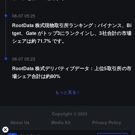
08-07 05:25
RootData 株式現物取引所ランキング：バイナンス、Bi
tget、Gate がトップ3にランクインし、3社合計の市場
シェアは約 71.7% です。
08-07 05:23
RootData 株式デリバティブデータ：上位5取引所の市
場シェア合計は約80%
もっと見る
Copyright © 2023
About Us
Media Kit
Privacy Policy
Risk Warning
Hiring