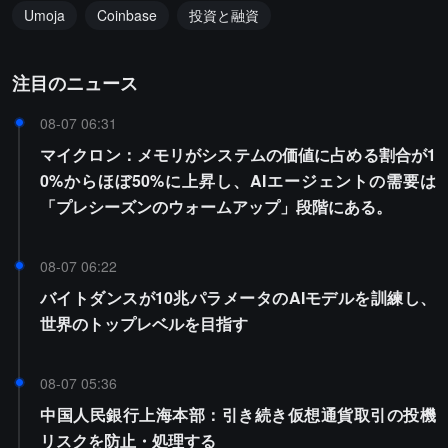
Umoja
Coinbase
投資と融資
注目のニュース
08-07 06:31
マイクロン：メモリがシステムの価値に占める割合が1
0%からほぼ50%に上昇し、AIエージェントの需要は
「プレシーズンのウォームアップ」段階にある。
08-07 06:22
バイトダンスが10兆パラメータのAIモデルを訓練し、
世界のトップレベルを目指す
08-07 05:36
中国人民銀行上海本部：引き続き仮想通貨取引の投機
リスクを防止・処理する