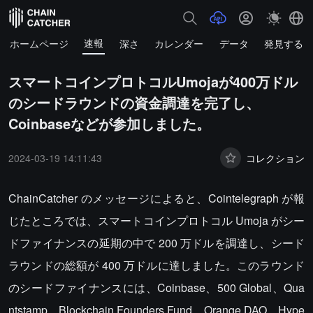
速報
ホームページ
深さ
カレンダー
データ
発見する
スマートコインプロトコルUmojaが400万ドル
のシードラウンドの資金調達を完了し、
Coinbaseなどが参加しました。
2024-03-19 14:11:43
コレクション
ChainCatcher のメッセージによると、Cointelegraph が報
じたところでは、スマートコインプロトコル Umoja がシー
ドファイナンスの延期の中で 200 万ドルを調達し、シード
ラウンドの総額が 400 万ドルに達しました。このラウンド
のシードファイナンスには、Coinbase、500 Global、Qua
ntstamp、Blockchain Founders Fund、Orange DAO、Hype