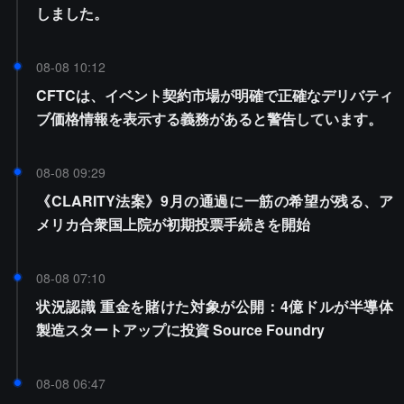
しました。
08-08 10:12
CFTCは、イベント契約市場が明確で正確なデリバティ
ブ価格情報を表示する義務があると警告しています。
08-08 09:29
《CLARITY法案》9月の通過に一筋の希望が残る、ア
メリカ合衆国上院が初期投票手続きを開始
08-08 07:10
状況認識 重金を賭けた対象が公開：4億ドルが半導体
製造スタートアップに投資 Source Foundry
08-08 06:47