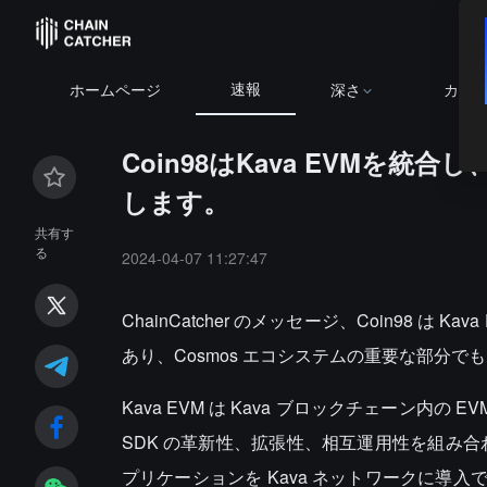
速報
ホームページ
深さ
カレ
Coin98はKava EVMを
します。
共有す
る
2024-04-07 11:27:47
ChainCatcher のメッセージ、Coin98 
あり、Cosmos エコシステムの重要な部分で
Kava EVM は Kava ブロックチェーン内の 
SDK の革新性、拡張性、相互運用性を組み合わせま
プリケーションを Kava ネットワークに導入