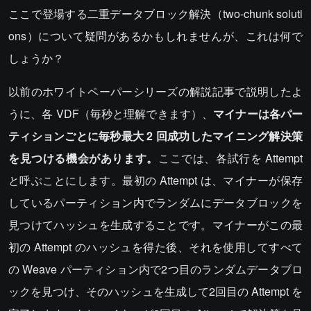
ここで登場する二重データブロック解決（two-chunk soluti
ons）について疑問があるかもしれませんが、これは何で
しょうか？
以前のホワイトペーパーシリーズの解説記事で説明したよ
うに、各 VDF（毎秒と理解できます）、
マイナーは各パー
ティションごとに毎秒最大 2 回成功したマイニング解決策
を見つける機会があります。
ここでは、各試行を Attempt
と呼ぶことにします。最初の Attempt は、マイナーが保存
しているパーティション内でランダムにデータブロックを
見つけてハッシュを生成することです。マイナーがこの最
初の Attempt のハッシュを得た後、それを使用してすべて
の Weave パーティション内で2つ目のランダムデータブロ
ックを見つけ、そのハッシュを生成して2回目の Attempt を