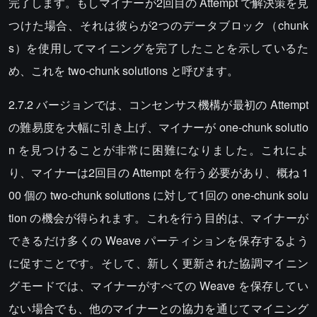
完了します。もしマイナーが2回目の Attempt で解決策を見
つけた場合、それは彼らが2つのデータブロック（chunk
s）を使用してマイニングを完了したことを示しているた
め、これを two-chunk solutions と呼びます。
2.7.2 バージョンでは、コンセンサス機構が最初の Attempt
の難易度を大幅に引き上げ、マイナーが one-chunk solutio
n を見つけることが非常に困難になりました。これによ
り、マイナーは2回目の Attempt を行う必要があり、概ね 1
00 個の two-chunk solutions に対して1回の one-chunk solu
tion の機会が得られます。これを行う目的は、マイナーが
できるだけ多くの Weave パーティションを保存するよう
に促すことです。そして、新しく更新された協調マイニン
グモードでは、マイナーがすべての Weave を保存してい
ない場合でも、他のマイナーとの協力を通じてマイニング