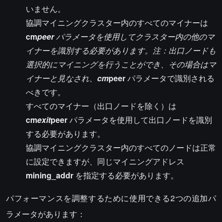
いません。
協調マイニングクラスター内のすべてのマイナーは
cm
peer
パラメータを使用してクラスター内の他のマ
イナーを識別する必要があります。注：出口ノードも
選択的にマイニングを行うことができ、その場合はマ
イナーと見なされ、
cm
peer
パラメータで識別される
べきです。
すべてのマイナー（出口ノードを除く）は
cm
exit
peer
パラメータを使用して出口ノードを識別
する必要があります。
協調マイニングクラスター内のすべてのノードは正常
に設定できますが、同じマイニングアドレス
mining_addr
を指定する必要があります。
パフォーマンスを調整するために使用できる2つの追加パ
ラメータがあります：