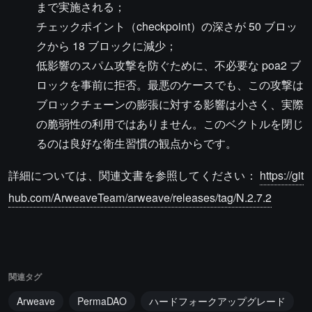
まで実施される；
チェックポイント（checkpoint）の深さが 50 ブロッ
クから 18 ブロックに減少；
低影響のスパム攻撃を防ぐために、不必要な poa2 ブ
ロックを事前に拒否。最悪のケースでも、この攻撃は
ブロックチェーンの膨張に対する影響は小さく、実際
の脆弱性の利用ではありません。このベクトルを閉じ
るのは良好な衛生習慣の観点からです。
詳細については、関連文書を参照してください：
https://git
hub.com/ArweaveTeam/arweave/releases/tag/N.2.7.2
関連タグ
Arweave
PermaDAO
ハードフォークアップグレード