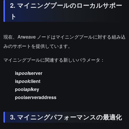
2. マイニングプールのローカルサポー
ト
現在、Arweave ノードはマイニングプールに対する組み込
みのサポートを提供しています。
マイニングプールに関連する新しいパラメータ：
is
pool
server
is
pool
client
pool
api
key
pool
server
address
3. マイニングパフォーマンスの最適化