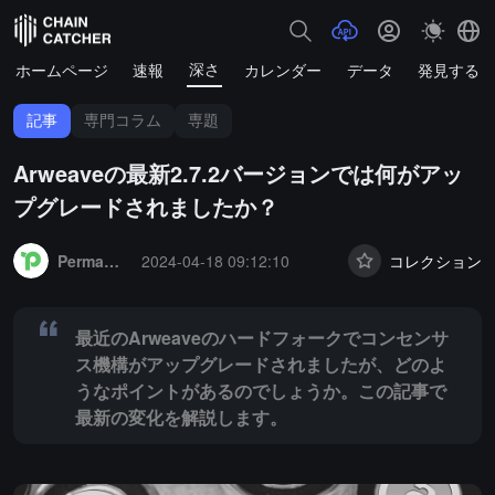
深さ
ホームページ
速報
カレンダー
データ
発見する
記事
専門コラム
専題
Arweaveの最新2.7.2バージョンでは何がアッ
プグレードされましたか？
Summary:
最近のArweaveのハードフォークでコンセンサス機構
PermaDAO
2024-04-18 09:12:10
コレクション
最近のArweaveのハードフォークでコンセンサ
ス機構がアップグレードされましたが、どのよ
うなポイントがあるのでしょうか。この記事で
最新の変化を解説します。