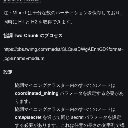
注：Miner1 は十分な数のパーティションを保存しており、
同時に H1 と H2 を取得できます。
協調 Two-Chunk のプロセス
https://pbs.twimg.com/media/GLQi6aDWgAEnnGD?format=
jpg\&name=medium
設定
協調マイニングクラスター内のすべてのノードは
coordinated_mining
パラメータを設定する必要があ
ります。
協調マイニングクラスター内のすべてのノードは
cm
api
secret
を通じて同じ secret パラメータを設定
する必要があります。これは任意の長さの文字列で構