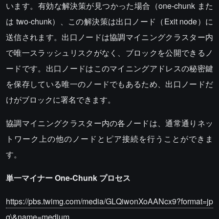
います。有効な解決策が見つかった場合（one-chunk また
は two-chunk）、この解決策は出口ノード（Exit node）に
送信されます。出口ノードは協調マイニングクラスター内
で唯一スラッシュリスクがなく、ブロックを公開できるノ
ードです。出口ノードはこのマイニングアドレスの秘密鍵
を保存している唯一のノードでもあるため、出口ノードだ
けがブロックに署名できます。
協調マイニングクラスター内の各ノードは、通常通りネッ
トワーク上の他のノードとピア接続を行うことができま
す。
単一マイナー One-Chunk プロセス
https://pbs.twimg.com/media/GLQiwonXoAANcx9?format=jp
g\&name=medium