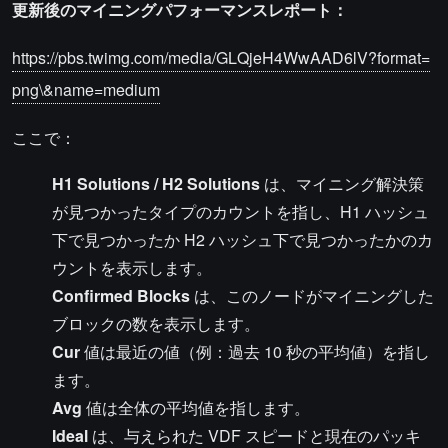
更新後のマイニングパフォーマンスレポート：
https://pbs.twimg.com/media/GLQjeH4WwAAD6lV?format=
png\&name=medium
ここで：
H1 Solutions / H2 Solutions
は、マイニング解決策
が見つかったタイプのカウントを指し、H1 ハッシュ
下で見つかったか H2 ハッシュ下で見つかったかのカ
ウントを表示します。
Confirmed Blocks
は、このノードがマイニングした
ブロックの数を表示します。
Cur
値は最近の値（例：過去 10 秒の平均値）を指し
ます。
Avg
値は全体の平均値を指します。
Ideal
は、与えられた VDF スピードと現在のパッキ