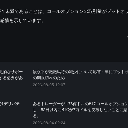
 1 未満であることは、コールオプションの取引量がプットオ
感情を示しています。
史的なサポー
段永平が泡泡玛特の減少について応答：単にプット
する必要があ
の期限切れのため
2026-08-05 12:07
関向けデリバテ
あるトレーダーが1.73億ドルのBTCコールオプショ
し、52日以内にBTCが7万ドルを突破しないことに
る。
2026-08-04 02:24