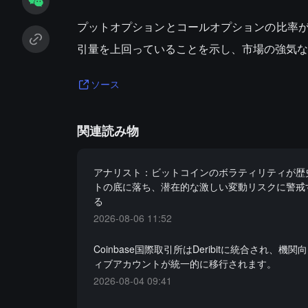
プットオプションとコールオプションの比率が
引量を上回っていることを示し、市場の強気な
ソース
関連読み物
アナリスト：ビットコインのボラティリティが歴
トの底に落ち、潜在的な激しい変動リスクに警戒
る
2026-08-06 11:52
Coinbase国際取引所はDeribitに統合され、機
ィブアカウントが統一的に移行されます。
2026-08-04 09:41