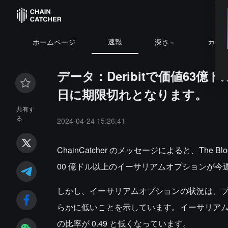
速報
ホームページ
深さ
カレ
データ：Deribitで価値6
日に期限切れとなります。
共有す
る
2024-04-24 15:26:41
ChainCatcher のメッセージによると、The 
00 億ドル以上のイーサリアムオプションが
しかし、イーサリアムオプションの状況は、
らかに低いことを示しています。イーサリア
の比率が 0.49 と低くなっています。