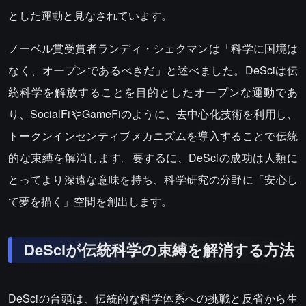
とした運動と見なされています。
ノーベル賞受賞者ランディ・シェクマンは「科学に国境は
なく、オープンであるべきだ」と述べました。DeSciは伝
統科学を解放することを目的としたオープンな運動であ
り、SocialFiやGameFiのように、去中心化技術を利用し、
トークンインセンティブメカニズムを導入することで伝統
的な束縛を解消します。要するに、DeSciの成功は人類に
とってより深遠な意味を持ち、科学研究の分野に「安心し
て夢を描く」空間を創出します。
DeSciが伝統科学の束縛を解消する方法
DeSciの台頭は、伝統的な科学体系への挑戦と反省から生