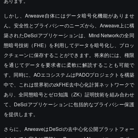
あります。
しかし、Arweave自体にはデータ暗号化機能がありませ
ん。安全性とプライバシーのニーズから、Arweave上に構
築されたDeSciアプリケーションは、Mind Networkの全同
態暗号技術（FHE）を利用してデータを暗号化し、ブロッ
クチェーンに保存することができます。将来的には、権限
を通じてデータを要求者に柔軟に解読することも可能で
す。同時に、AOエコシステムはPADOプロジェクトを構築
中で、これは世界初のzkFHE去中心化計算ネットワークで
あり、全同態暗号とゼロ知識（ZK）証明技術を組み合わせ
て、DeSciアプリケーションに包括的なプライバシー保護
を提供します。
さらに、ArweaveはDeSciの去中心化公開プラットフォー