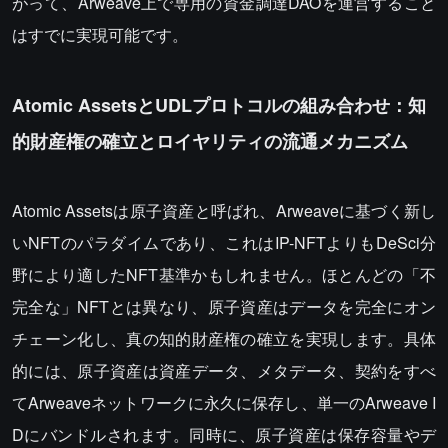
がって、Arweave上で専用の資金調達DAOを運営すること
はすでに実現可能です。
Atomic AssetsとUDLプロトコルの組み合わせ：知
的財産権の確立とロイヤリティの流通メカニズム
Atomic Assetsは原子資産と呼ばれ、Arweaveに基づく新し
いNFTのパラダイムであり、これはIP-NFTよりもDeSci分
野により適したNFT基準かもしれません。ほとんどの「不
完全な」NFTとは異なり、原子資産はデータを完全にオン
チェーン化し、真の知的財産権の確立を実現します。具体
的には、原子資産は資産データ、メタデータ、契約をすべ
てArweaveネットワークに永久に保存し、単一のArweave I
Dにバンドルされます。同時に、原子資産は保存容量やデ