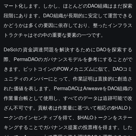
マート化します。しかし、ほとんどのDAO組織はまだ探索
段階にあります。DAO組織が長期的に安定して運営できる
かどうかは多くの要因に依存しており、整ったインフラス
トラクチャはその中の重要な要素の一つです。
DeSciの資金調達問題を解決するためにDAOを探索する
際、PermaDAOのガバナンスモデルを参考にすることがで
きます。ビットコインのPOWメカニズムに似て、DAOコミ
ュニティのメンバーにとって、作業証明は直接的に創造さ
れた価値を表します。PermaDAOはArweaveをDAO組織の
作業量台帳として使用し、すべてのデータは追跡可能で改
ざん不可です。貢献者は作業量に基づいて相応の$HALOト
ークンのインセンティブを得て、$HALOトークンをステー
キングすることでガバナンス提案の投票権を得ます。した