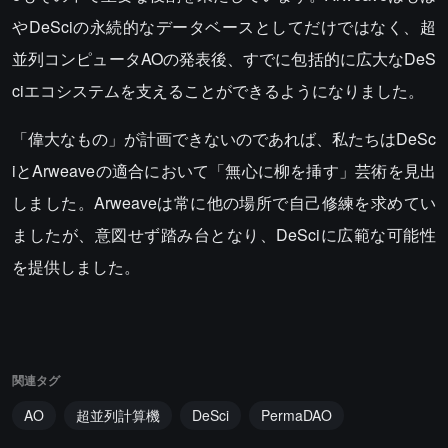
やDeSciの永続的なデータベースとしてだけではなく、超
並列コンピュータAOの発表後、すでに包括的に広大なDeS
ciエコシステムを支えることができるようになりました。
「偉大なもの」が計画できないのであれば、私たちはDeSc
iとArweaveの適合において「無心に柳を挿す」芸術を見出
しました。Arweaveは常に他の場所で自己修練を求めてい
ましたが、意図せず踏み台となり、DeSciに広範な可能性
を提供しました。
関連タグ
AO
超並列計算機
DeSci
PermaDAO