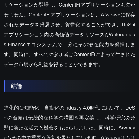
リケーションが登場し、ContentFiアプリケーションも欠か
せません。ContentFiアプリケーションは、Arweaveに保存
されたデータを帰属させ、貨幣化することができ、DeSci
アプリケーション内の高価値データリソースがAutonomou
s Financeエコシステムで十分にその潜在能力を発揮しま
す。同時に、すべての参加者はContentFiによって生まれた
データ市場から利益を得ることができます。
結論
進化的な知能化、自動化のIndustry 4.0時代において、DeS
ciの台頭は伝統的な科学の構図を再定義し、科学研究の分
野に新たな活力と機会をもたらしました。同時に、Arweav
eもその中で重要な役割を果たしています。Arweaveはもは