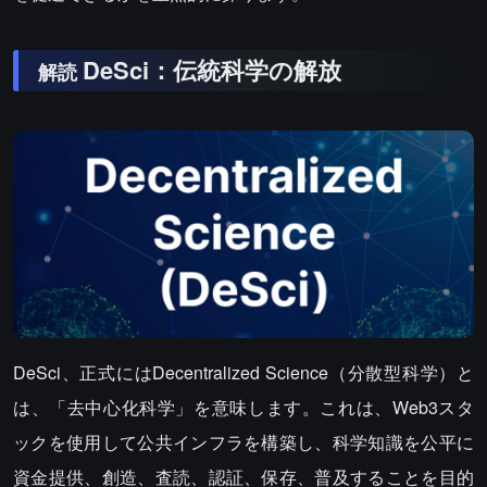
DeSci：伝統科学の解放
解読
DeSci、正式にはDecentralized Science（分散型科学）と
は、「去中心化科学」を意味します。これは、Web3スタ
ックを使用して公共インフラを構築し、科学知識を公平に
資金提供、創造、査読、認証、保存、普及することを目的