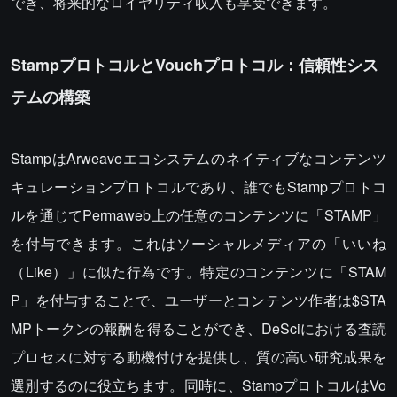
でき、将来的なロイヤリティ収入も享受できます。
StampプロトコルとVouchプロトコル：信頼性シス
テムの構築
StampはArweaveエコシステムのネイティブなコンテンツ
キュレーションプロトコルであり、誰でもStampプロトコ
ルを通じてPermaweb上の任意のコンテンツに「STAMP」
を付与できます。これはソーシャルメディアの「いいね
（Like）」に似た行為です。特定のコンテンツに「STAM
P」を付与することで、ユーザーとコンテンツ作者は$STA
MPトークンの報酬を得ることができ、DeSciにおける査読
プロセスに対する動機付けを提供し、質の高い研究成果を
選別するのに役立ちます。同時に、StampプロトコルはVo