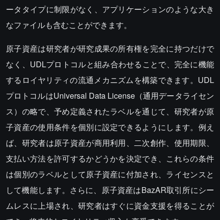
ータタイプに制限がなく、アプリケーションのような大き
なファイルも含むことができます。
原子資産は研究者が研究成果の所有権を完全に持つだけで
なく、UDLプロトコルと組み合わせることで、完全に機能
するロイヤリティの流通メカニズムを構築できます。UDL
プロトコルはUniversal Data License（通用データライセン
ス）の略で、予め定義されたラベルを通じて、研究者が原
子資産の使用条件を個別に設定できるようにします。例え
ば、研究者は原子資産が商用利用、二次創作、使用期限、
支払い方法を許可するかどうかを決定でき、これらの条件
は個別のラベルとして原子資産に付加され、ライセンスと
して機能します。さらに、原子資産はBazAR取引所にシー
ムレスに上場され、研究者はすぐに資金支援を得ることが