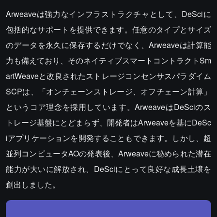
Arweaveは強力なインフラストラクチャとして、DeSciに
包括的なサポートを提供できます。任意のタイプとサイズ
のデータを永久に保存するだけでなく、Arweaveは計算能
力も備えており、そのネイティブスマートコントラクトSm
artWeaveと改良されたストレージコンセンサスパラダイム
SCPは、「オンチェーンストレージ、オフチェーン計算」
というコア理念を採用しています。ArweaveはDeSciのス
トレージ基盤にとどまらず、開発者はArweaveを基にDeSc
iアプリケーションを開発することもできます。しかし、超
並列コンピュータAOの発表後、Arweaveに秘められた潜在
能力が大いに解放され、DeSciにとって良好な成長土壌を
創出しました。