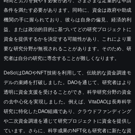
時間と労力を費やす必要があり、さまざまな定量的な申請
条件を満たす必要があります。同時に、資金は政府や助成
機関の手に握られており、彼らは自身の偏見、経済的利
益、または政治的目的に基づいてどの研究プロジェクトに
資金を提供するかを決定する可能性があり、これにより重
要な研究分野が無視されることがあります。そのため、研
究者は自分の研究に専念することが難しくなります。
DeSciはDAOやNFT技術を利用して、伝統的な資金調達モ
デルの束縛を打破しました。DAOを通じて、研究者はより
透明に資金支援を受けることができ、科学研究分野の資金
の去中心化を実現しました。例えば、VitaDAOは長寿科学
研究に特化したDAO組織であり、クラウドファンディング
や二次資金調達を通じて研究プロジェクトに資金を提供し
ています。さらに、科学成果のNFT化も研究者に新たな資