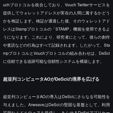
uchプロトコルを統合しており、Vouch Twitterサービスを
提供してウォレットアドレスが実在の人間に属するかどう
かを検証します。検証が通過した後、そのウォレットアド
レスはStampプロトコルの「STAMP」機能を使用できるよ
うになります。これにより、研究者にとって、彼らの創作
や査読などの行為はすべて記録されます。したがって、Sta
mpプロトコルとVouchプロトコルの組み合わせは、DeSci
に信頼できる追跡可能な信頼性システムを構築します。
超並列コンピュータAOがDeSciの境界を広げる
超並列コンピュータAOの導入はDeSciにさらなる可能性を
与えました。ArweaveはDeSciの堅固な基盤として、利用
可能なミドルウェアを提供し、あらゆるDeSciアプリケー