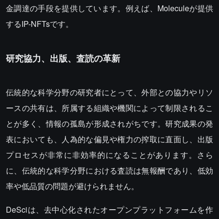
金調達の手段を提供しています。例えば、Moleculeが提供
するIP-NFTsです。
研究協力、出版、査読の革新
伝統的な科学分野の研究者にとって、外部との協力やリソ
ースの共有は、所属する組織や機関によって制限されるこ
とが多く、情報の孤島が形成されがちです。研究成果の発
表においても、人為的な偏見や権力の搾取に直面し、出版
プロセスが非常に非効率的になることがあります。さら
に、伝統的な科学分野における査読は無報酬であり、低効
率や低品質の問題が避けられません。
DeSciは、去中心化されたオープンプラットフォームを作