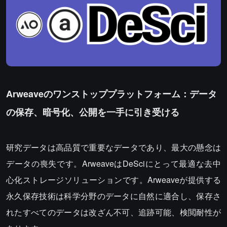
Arweaveのワンストッププラットフォーム：データ
の保存、暗号化、公開を一手に引き受ける
研究データは高品質で重要なデータであり、最大の懸念は
データの喪失です。ArweaveはDeSciにとって最適な去中
心化ストレージソリューションです。Arweaveが提供する
永久保存技術は科学分野のデータに自然に適合し、保存さ
れたすべてのデータは改ざん不可、追跡可能、検閲耐性が