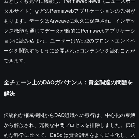
ムとしても完全に機能し、PermawebNews（ニュースポー
タルサイト）などのPermawebアプリケーションの先例が
あります。データはArweaveに永久に保存され、インデッ
クス機能を通じてデータが動的にPermawebアプリケーシ
ョンに読み込まれ、ユーザーはWeb2のフロントエンドペ
ージを閲覧するように公開されたコンテンツを読むことが
できます。
全チェーン上のDAOガバナンス：資金調達の問題を
解決
伝統的な権威機関からDAO組織への移行は、中心化の束縛
から解放され、冗長な中間プロセスを排除しました。伝統
的な科学に比べて、DeSciは資金調達をより民主化し、ス