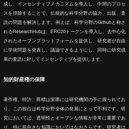
成し、インセンティブメカニズムを導入し、中間のプロセ
スを排除することで、伝統的な科学分野の協力、出版、査
読の問題を解決します。例えば、科学分野のGithubと称さ
れるResearchHubは、ERC20トークンを導入し、去中心化
されたオープンプラットフォームを提供し、研究者が自由
に学術問題を発表し、議論できるようにし、同時に研究成
果の査読に対してインセンティブを提供します。
知的財産権の保障
著作権、特許、商標は実際には研究機関の手に握られてお
り、この独占は科学分野全体の発展にとって不利です。研
究においては、透明性とオープンな情報が非常に重要であ
り、特に前向きな知識においてはなおさらです。研究者は