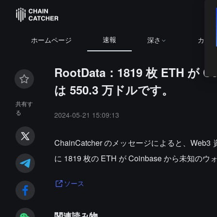
速報
ホームページ
深さ
カレ
RootData：1819 枚 ETH
は 550.3 万ドルです。
共有す
る
2024-05-21 15:09:13
ChainCatcher のメッセージによると、We
に 1819 枚の ETH が Coinbase から未
ソース
関連読み物