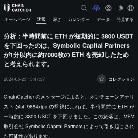
速報
ホームページ
深さ
カレンダー
データ
発見する
分析：半時間前に ETH が短期的に 3800 USDT
を下回ったのは、Symbolic Capital Partners
が1分以内に約7000枚の ETH を売却したため
と考えられます。
2024-05-23 13:47:37
コレクション
ChainCatcher のメッセージによると、オンチェーンアナリ
スト @ai_9684xtpa の監視によれば、半時間前に ETH が
一時的に 3800 USDT を下回りました。この急落は、MEV
取引会社 Symbolic Capital Partners によって引き起こされ
た可能性があります。