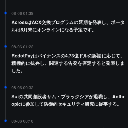
08-06 01:39
AcrossはACX交換プログラムの延期を発表し、ポータ
ルは8月末にオンラインになる予定です。
08-06 01:22
RedotPayはバイナンスの4.73億ドルの訴訟に応じて、
積極的に抗弁し、関連する告発を否定すると発表しま
した。
08-06 00:32
Suiの共同創設者サム・ブラックシアが退職し、Anthr
opicに参加して防御的セキュリティ研究に従事する。
08-06 00:18