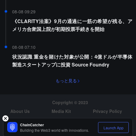
08-08 09:29
《CLARITY法案》9月の通過に一筋の希望が残る、ア
メリカ合衆国上院が初期投票手続きを開始
08-08 07:10
状況認識 重金を賭けた対象が公開：4億ドルが半導体
製造スタートアップに投資 Source Foundry
もっと見る
Copyright © 2023
About Us
Media Kit
Privacy Policy
Risk Warning
Hiring
ChainCatcher
Launch App
Building the Web3 world with innovations.