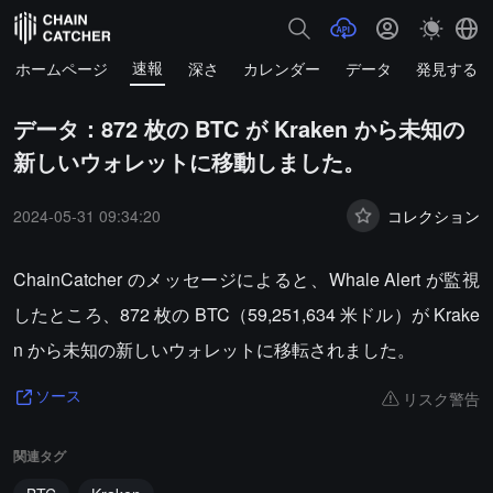
速報
ホームページ
深さ
カレンダー
データ
発見する
データ：872 枚の BTC が Kraken から未知の
新しいウォレットに移動しました。
2024-05-31 09:34:20
コレクション
ChainCatcher のメッセージによると、Whale Alert が監視
したところ、872 枚の BTC（59,251,634 米ドル）が Krake
n から未知の新しいウォレットに移転されました。
リスク警告
ソース
関連タグ