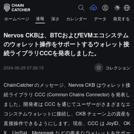
速報
ホームページ
深さ
カレンダー
データ
発見する
Nervos CKBは、BTCおよびEVMエコシステム
のウォレット操作をサポートするウォレット接
続ライブラリCCCを発表しました。
2024-06-25 07:26:15
コレクション
ChainCatcher のメッセージ、Nervos CKB はウォレット接
続ライブラリ CCC (Common Chains Connector) を発表し
ました。開発者は CCC を通じてユーザーがさまざまなエ
コシステムウォレットに接続し、CKB チェーン上の資産を
直接操作できるようにします。現在、CCC は JoyID、OK
X、UniSat、Metamask などの有名なウォレットをサポー