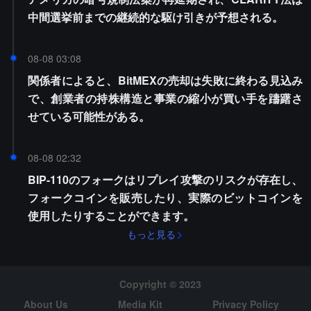
中間選挙前までの継続的な駆け引きが予想される。
08-08 03:08
関係者によると、BitMEXの売却は失敗に終わる見込み
で、創業者の持株構造と事業の縮小が買い手を躊躇さ
せている可能性がある。
08-08 02:32
BIP-110のフォークはリプレイ攻撃のリスクが存在し、
フォークコインを販売したり、実際のビットコインを
使用したりすることができます。
もっと見る
Copyright © 2023
About Us
Media Kit
Privacy Policy