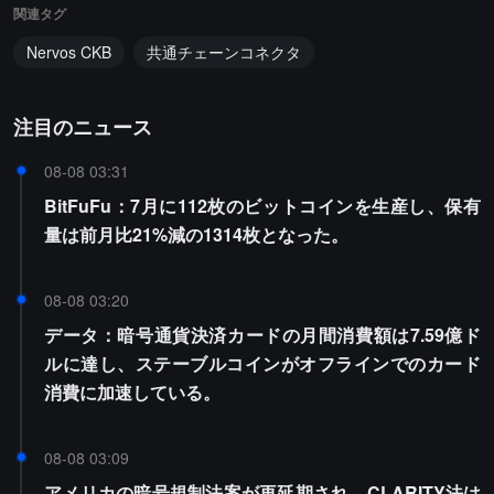
関連タグ
Nervos CKB
共通チェーンコネクタ
注目のニュース
08-08 03:31
BitFuFu：7月に112枚のビットコインを生産し、保有
量は前月比21%減の1314枚となった。
08-08 03:20
データ：暗号通貨決済カードの月間消費額は7.59億ド
ルに達し、ステーブルコインがオフラインでのカード
消費に加速している。
08-08 03:09
アメリカの暗号規制法案が再延期され、CLARITY法は