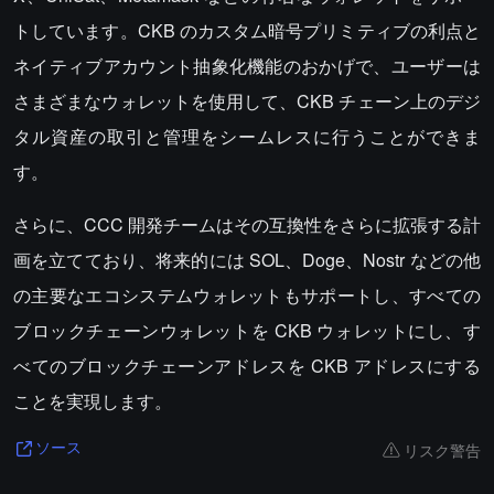
トしています。CKB のカスタム暗号プリミティブの利点と
ネイティブアカウント抽象化機能のおかげで、ユーザーは
さまざまなウォレットを使用して、CKB チェーン上のデジ
タル資産の取引と管理をシームレスに行うことができま
す。
さらに、CCC 開発チームはその互換性をさらに拡張する計
画を立てており、将来的には SOL、Doge、Nostr などの他
の主要なエコシステムウォレットもサポートし、すべての
ブロックチェーンウォレットを CKB ウォレットにし、す
べてのブロックチェーンアドレスを CKB アドレスにする
ことを実現します。
リスク警告
ソース