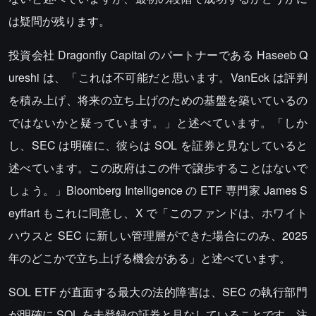
は疑問が残ります。
投資会社 Dragonfly Capital のパートナーである Haseeb Q
ureshi は、「これは不可能だと思います。VanEck は評判
を積み上げ、将来の立ち上げのための基盤を築いているの
ではないかと疑っています。」と述べています。「しか
し、SEC は明確に、彼らは SOL を証券と見なしていると
述べています。この政府はこの件で譲歩することはないで
しょう。」Bloomberg Intelligence の ETF 専門家 James S
eyffart もこれに同意し、X で「このファンドは、ホワイト
ハウスと SEC に新しい管理層ができた場合にのみ、2025
年のどこかで立ち上げる機会がある」と述べています。
SOL ETF が直面する最大の法的障害は、SEC の執行部門
が明確に SOL を未登録の証券と見なしていることです。注