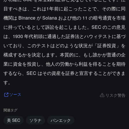
目すべきは、これは1年前に起こったことで、その際に同
機関は Binance が Solana および他の 11 の暗号通貨を市場
に持っているとして訴訟を起こしました。SEC のこの意見
は、1930 年代初頭に通過した証券法とハウィテストに基づ
いており、このテストはどのような状況が「証券投資」を
構成するかを決定します。本質的に、もし誰かが普通の企
業に資金を投資し、他人の労働から利益を得ることを期待
するなら、SEC はその資産を証券と宣言することができま
す。
リスク警告
ソース
関連タグ
美 SEC
ソラナ
バンエック