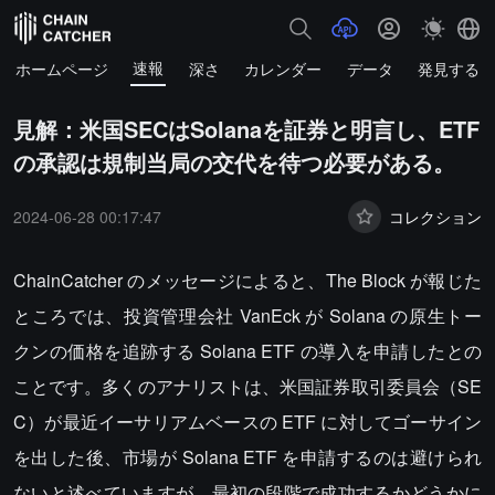
速報
ホームページ
深さ
カレンダー
データ
発見する
見解：米国SECはSolanaを証券と明言し、ETF
の承認は規制当局の交代を待つ必要がある。
2024-06-28 00:17:47
コレクション
ChainCatcher のメッセージによると、The Block が報じた
ところでは、投資管理会社 VanEck が Solana の原生トー
クンの価格を追跡する Solana ETF の導入を申請したとの
ことです。多くのアナリストは、米国証券取引委員会（SE
C）が最近イーサリアムベースの ETF に対してゴーサイン
を出した後、市場が Solana ETF を申請するのは避けられ
ないと述べていますが、最初の段階で成功するかどうかに