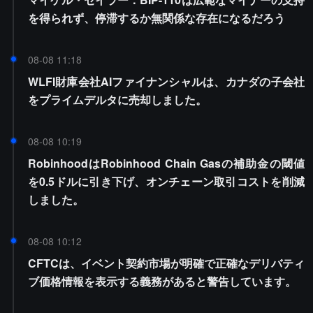
を得られず、停滞するか無関係な存在になるだろう
08-08 11:18
WLFI財庫会社AIファイナンシャルは、カナダの子会社
をプライムデルタに売却しました。
08-08 10:19
RobinhoodはRobinhood Chain Gasの補助金の閾値
を0.5ドルに引き下げ、オンチェーン取引コストを削減
しました。
08-08 10:12
CFTCは、イベント契約市場が明確で正確なデリバティ
ブ価格情報を表示する義務があると警告しています。