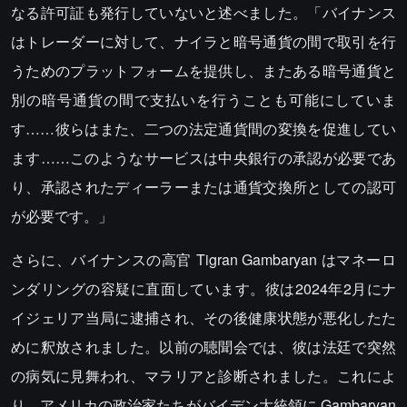
なる許可証も発行していないと述べました。「バイナンス
はトレーダーに対して、ナイラと暗号通貨の間で取引を行
うためのプラットフォームを提供し、またある暗号通貨と
別の暗号通貨の間で支払いを行うことも可能にしていま
す……彼らはまた、二つの法定通貨間の変換を促進してい
ます……このようなサービスは中央銀行の承認が必要であ
り、承認されたディーラーまたは通貨交換所としての認可
が必要です。」
さらに、バイナンスの高官 Tigran Gambaryan はマネーロ
ンダリングの容疑に直面しています。彼は2024年2月にナ
イジェリア当局に逮捕され、その後健康状態が悪化したた
めに釈放されました。以前の聴聞会では、彼は法廷で突然
の病気に見舞われ、マラリアと診断されました。これによ
り、アメリカの政治家たちがバイデン大統領に Gambaryan