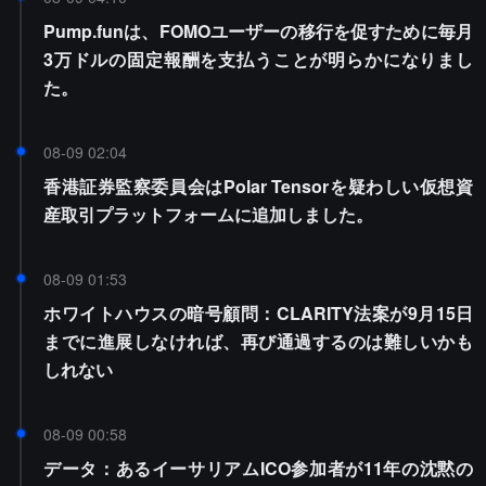
Pump.funは、FOMOユーザーの移行を促すために毎月
3万ドルの固定報酬を支払うことが明らかになりまし
た。
08-09 02:04
香港証券監察委員会はPolar Tensorを疑わしい仮想資
産取引プラットフォームに追加しました。
08-09 01:53
ホワイトハウスの暗号顧問：CLARITY法案が9月15日
までに進展しなければ、再び通過するのは難しいかも
しれない
08-09 00:58
データ：あるイーサリアムICO参加者が11年の沈黙の