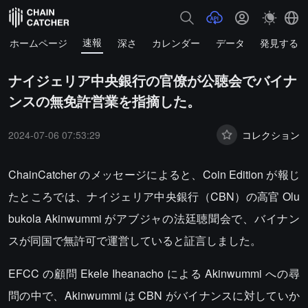
速報
ホームページ
深さ
カレンダー
データ
発見する
ナイジェリア中央銀行の官僚が公聴会でバイナ
ンスの無免許営業を指摘した。
2024-07-06 07:53:29
コレクション
ChainCatcher のメッセージによると、Coin Edition が報じ
たところでは、ナイジェリア中央銀行（CBN）の高官 Olu
bukola Akinwummi がアブジャの法廷聴聞会で、バイナン
スが同国で無許可で運営していると証言しました。
EFCC の顧問 Ekele Iheanacho による Akinwummi への尋
問の中で、Akinwummi は CBN がバイナンスに対していか