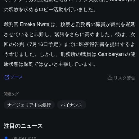
の釈放を求めるロビー活動を行いました。
裁判官 Emeka Nwite は、検察と刑務所の職員が裁判を遅延
させていると非難し、緊張をさらに高めました。彼は、次
回の公判（7月16日予定）までに医療報告書を提出するよ
う命じました。しかし、刑務所の職員は Gambaryan の健
康状態は深刻ではないと主張しています。
リスク警告
ソース
関連タグ
ナイジェリア中央銀行
バイナンス
注目のニュース
08-09 04:10