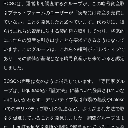
BCSCは、運営者を調査するグループが、この暗号資産取
引プラットフォームのユーザーが「実際には資産を売買し
ていない」ことを発見したと述べています。代わりに、彼
らはこれらの資産に対する契約権を取引しており、将来的
にこれらの資産を引き出すことを要求できるようになって
います。このグループは、これらの権利がデリバティブで
あり、その価値が基礎となる暗号資産から来ていると認定
しました。
BCSCの声明は次のように補足しています。「専門家グル
ープは、Liquitradeが『証券法』に基づいて登録されていな
いにもかかわらず、デリバティブ取引市場の創設やLatoke
nでのデリバティブ取引の促進など、さまざまな方法で取
引を促進していることを発見しました。調査グループはま
た、LiquiTradeが取引所の形態で運営されていることを発