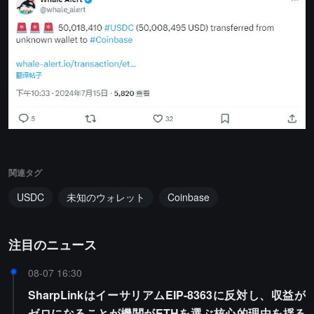
関連タグ
USDC
未知のウォレット
Coinbase
注目のニュース
08-07 16:30
SharpLinkはイーサリアムEIP-8363に反対し、収益が
ゼロになることが機関がETHを選ぶ核心的理由を揺る