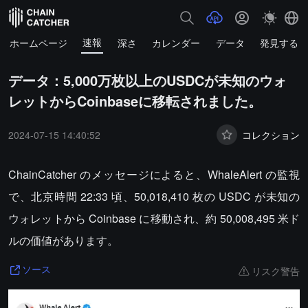
速報
ホームページ
深さ
カレンダー
データ
発見する
データ：5,000万枚以上のUSDCが未知のウォ
レットからCoinbaseに移転されました。
2024-07-15 14:40:52
コレクション
ChainCatcher のメッセージによると、WhaleAlert の監視
で、北京時間 22:33 頃、50,018,410 枚の USDC が未知の
ウォレットから Coinbase に移動され、約 50,008,495 米ド
ルの価値があります。
リスク警告
ソース