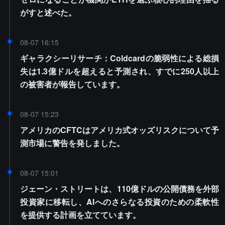
がすと述べた。
08-07 16:15
ギャラクシーリサーチ：Coldcardの脆弱性による総損
失は1.3億ドルを超えると予測され、すでに250人以上
の被害者が報告しています。
08-07 15:23
アメリカのCFTCはアメリカ式オッズリスクについて予
測市場に警告を発しました。
08-07 15:01
ジェーン・ストリートは、110億ドルの公開債務を外部
投資家に移転し、AIへのさらなる投資のための柔軟性
を提供する計画を立てています。