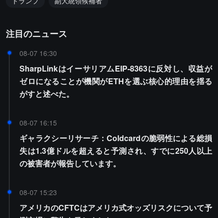
トランプ
副大統領候補者
注目のニュース
08-07 16:30
SharpLinkはイーサリアムEIP-8363に反対し、収益が
ゼロになることが機関がETHを選ぶ核心的理由を揺る
がすと述べた。
08-07 16:15
ギャラクシーリサーチ：Coldcardの脆弱性による総損
失は1.3億ドルを超えると予測され、すでに250人以上
の被害者が報告しています。
08-07 15:23
アメリカのCFTCはアメリカ式オッズリスクについて予