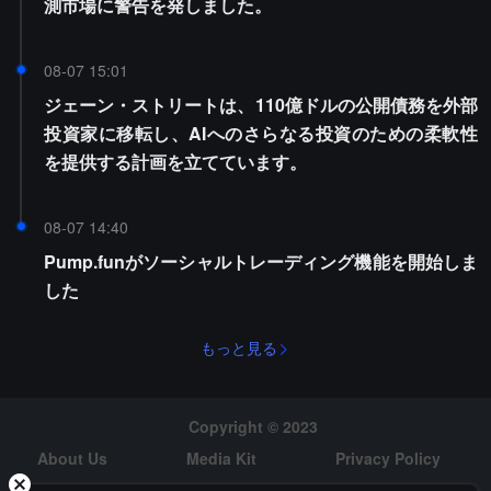
測市場に警告を発しました。
08-07 15:01
ジェーン・ストリートは、110億ドルの公開債務を外部
投資家に移転し、AIへのさらなる投資のための柔軟性
を提供する計画を立てています。
08-07 14:40
Pump.funがソーシャルトレーディング機能を開始しま
した
もっと見る
Copyright © 2023
About Us
Media Kit
Privacy Policy
Risk Warning
Hiring