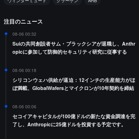
ウィンターミュート
クラーケン
ARB
注目のニュース
08-06 00:32
Suiの共同創設者サム・ブラックシアが退職し、Anthr
opicに参加して防御的セキュリティ研究に従事する
08-06 00:18
シリコンウェハ供給が逼迫：12インチの生産能力がほ
ぼ満載、GlobalWafersとマイクロンが10年契約を締結
08-06 00:06
セコイアキャピタルが100億ドルの新たな資金調達を完
了し、Anthropicに25億ドルを投資する予定です。