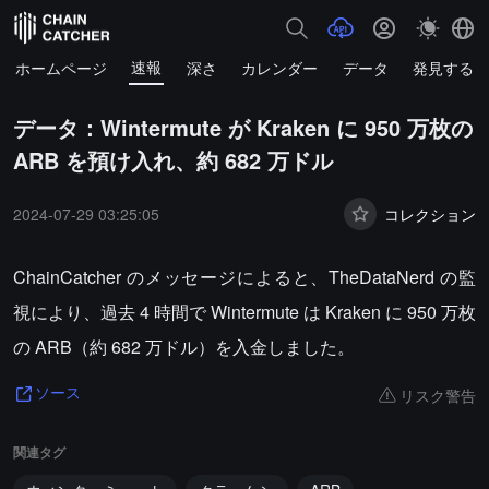
速報
ホームページ
深さ
カレンダー
データ
発見する
データ：Wintermute が Kraken に 950 万枚の
ARB を預け入れ、約 682 万ドル
2024-07-29 03:25:05
コレクション
ChainCatcher のメッセージによると、TheDataNerd の監
視により、過去 4 時間で Wintermute は Kraken に 950 万枚
の ARB（約 682 万ドル）を入金しました。
リスク警告
ソース
関連タグ