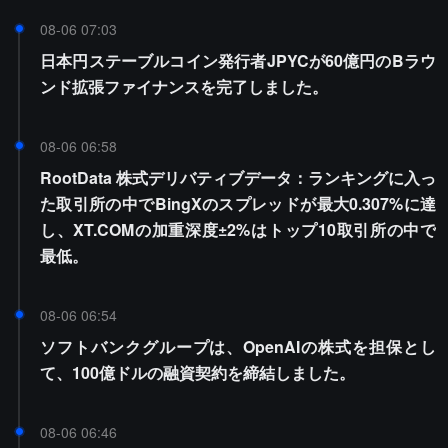
08-06 07:03
日本円ステーブルコイン発行者JPYCが60億円のBラウ
ンド拡張ファイナンスを完了しました。
08-06 06:58
RootData 株式デリバティブデータ：ランキングに入っ
た取引所の中でBingXのスプレッドが最大0.307%に達
し、XT.COMの加重深度±2%はトップ10取引所の中で
最低。
08-06 06:54
ソフトバンクグループは、OpenAIの株式を担保とし
て、100億ドルの融資契約を締結しました。
08-06 06:46