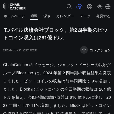
速報
ホームページ
深さ
カレンダー
データ
発見する
モバイル決済会社ブロック、第2四半期のビッ
トコイン収入は261億ドル。
2024-08-01 23:18:28
コレクション
ChainCatcher のメッセージ、ジャック・ドーシーの決済グ
ループ Block Inc. は、2024 年第 2 四半期の収益結果を発表
しました。ビットコインの収益は前年同期比で 9% 増加し
ました。Block のビットコインの今四半期の収益は 261 億
ドルを超え、今四半期の総純収益は 616 億ドルに達し、20
23 年同期比で 11% 増加しました。Block はビットコイン
の収益を顧客に販売した BTC の総量として認識していま