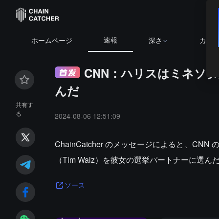
速報
ホームページ
深さ
カレ
CNN：ハリスはミネソ
んだ
共有す
る
2024-08-06 12:51:09
ChainCatcher のメッセージによると
（Tim Walz）を彼女の選挙パートナーに選ん
ソース