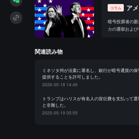
アメ
コラム
暗号投票者の新
カの選挙および
関連読み物
ミネソタ州が法案に署名し、銀行が暗号通貨の保
提供することを許可しました。
2026-05-18 14:49
トランプはハリスが有名人の宣伝費を支払って選
と非難した。
2025-05-19 05:55