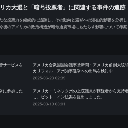
リカ大選と「暗号投票者」に関連する事件の追跡
たな投票力を継続的に追跡し、その動向と選挙への潜在的影響を分析し
今後のアメリカの政治構造が暗号通貨市場にもたらす影響について考察
管サービスを
アメリカ合衆国国会議事堂新聞：アメリカ前副大統
カリフォルニア州知事選挙への出馬を検討中
2025-06-23 02:39
挙に参加した
アメリカ・ミネソタ州の上院議員が懐疑者から支持
し、ビットコイン法案を提出しました。
2025-03-19 03:01