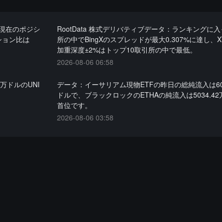
の現在のポジシ
RootData 株式デリバティブデータ：ランキングに
ション比は
所の中でBingXのスプレッドが最大0.307%に達し、X
加重深度±2%はトップ10取引所の中で最低。
2026-08-06 06:58
万ドルのUNI
データ：イーサリアム現物ETFの昨日の総純流入は608
ドルで、ブラックロックのETHAの純流入は5034.4
首位です。
2026-08-06 03:58