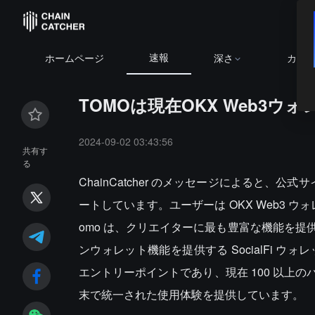
速報
ホームページ
深さ
カレ
TOMOは現在OKX Web3
2024-09-02 03:43:56
共有す
る
ChainCatcher のメッセージによると、公
ートしています。ユーザーは OKX Web3 ウ
omo は、クリエイターに最も豊富な機能を
ンウォレット機能を提供する SocialFi ウォ
エントリーポイントであり、現在 100 以上
末で統一された使用体験を提供しています。