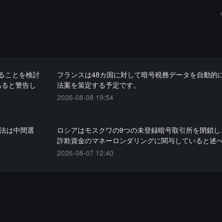
ることを検討
フランスは48カ国に対して暗号税務データを自動的
あると警告し
法案を策定する予定です。
2026-08-08 19:54
Y法は中間選
ロシアはモスクワの9つの未登録暗号取引所を閉鎖し、
詐欺資金のマネーロンダリングに関与していると述
2026-08-07 12:40