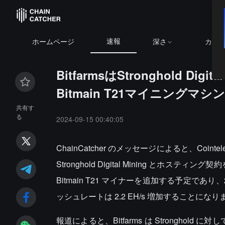
速報
BTC
$6
ホームページ
深さ
カレ
BitfarmsはStronghold 
Bitmain T21マイニング
共有す
る
2024-09-15 00:40:05
ChainCatcher のメッセージによると、Coin
Stronghold Digital Mining とホスティ
Bitmain T21 マイナーを追加する予定であり、
ッシュレートは 2.2 EH/s 増加することになり
報道によると、Bitfarms は Strongho