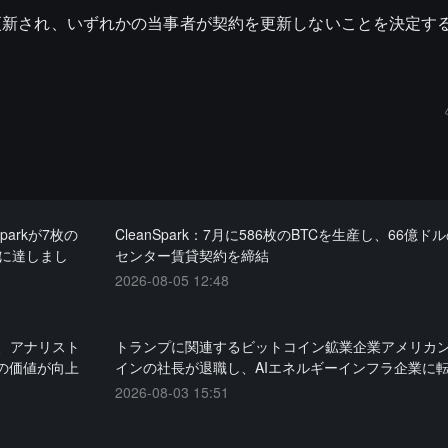
更新され、いずれかの当事者が契約を更新しないことを決定す
arkが7枚の
CleanSpark：7月に586枚のBTCを生産し、66億
枚に達しまし
センター賃貸契約を締結
2026-08-05 12:48
、アナリスト
トランプに関連するビットコイン鉱業企業アメリカ
の価値が向上
インの社長が退職し、AIエネルギーインフラ企業に
2026-08-03 15:51