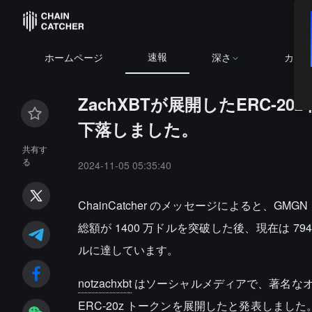
速報
ホームページ
深さ
カレ
ZachXBTが展開したERC-
下落しました。
共有す
る
2024-11-05 05:35:40
ChainCatcher のメッセージによると、GMG
総額が 1400 万ドルを突破した後、現在は 794
ルに達しています。
notzachxbt
はソーシャルメディアで、著名なオンチェー
ERC-20z トークンを展開したと発表しまし