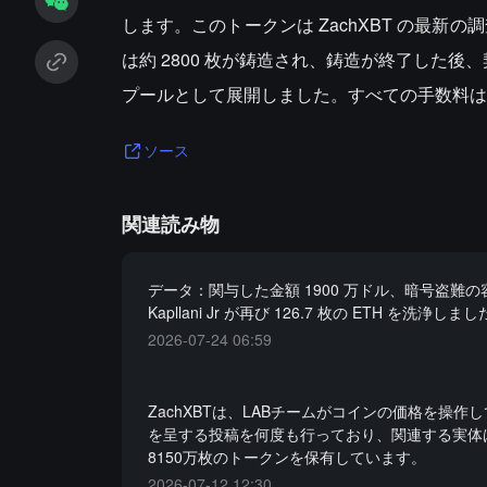
します。このトークンは ZachXBT の最新
は約 2800 枚が鋳造され、鋳造が終了した後
プールとして展開しました。すべての手数料は Z
ソース
関連読み物
データ：関与した金額 1900 万ドル、暗号盗難の容疑者
Kapllani Jr が再び 126.7 枚の ETH を洗浄しま
2026-07-24 06:59
ZachXBTは、LABチームがコインの価格を操作
を呈する投稿を何度も行っており、関連する実体
8150万枚のトークンを保有しています。
2026-07-12 12:30