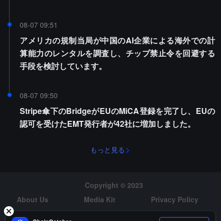
08-07 09:51
アメリカの規制当局が中国のAI企業による海外での計
算能力のレンタルを調査し、チップ禁止令を回避する
手段を検討しています。
08-07 09:50
Stripe傘下のBridgeがEUのMiCA登録を完了し、EUの
認可を受けたEMT発行者が42社に増加しました。
もっと見る
Copyright © 2023
About Us
Media Kit
Privacy Policy
Risk Warning
Hiring