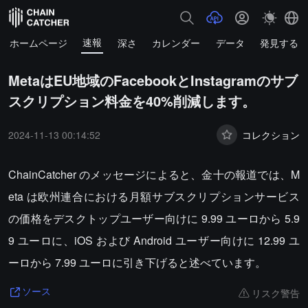
速報
ホームページ
深さ
カレンダー
データ
発見する
MetaはEU地域のFacebookとInstagramのサブ
スクリプション料金を40%削減します。
2024-11-13 00:14:52
コレクション
ChainCatcher のメッセージによると、金十の報道では、M
eta は欧州連合における月額サブスクリプションサービス
の価格をデスクトップユーザー向けに 9.99 ユーロから 5.9
9 ユーロに、iOS および Android ユーザー向けに 12.99 ユ
ーロから 7.99 ユーロに引き下げると述べています。
リスク警告
ソース