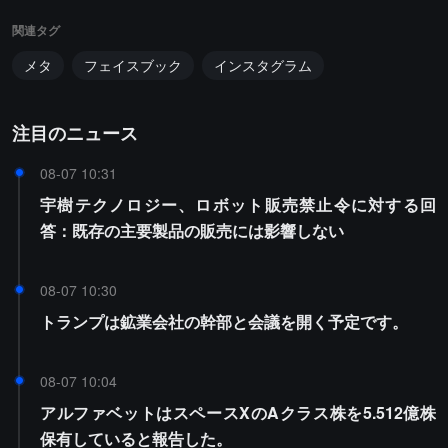
関連タグ
メタ
フェイスブック
インスタグラム
注目のニュース
08-07 10:31
宇樹テクノロジー、ロボット販売禁止令に対する回
答：既存の主要製品の販売には影響しない
08-07 10:30
トランプは鉱業会社の幹部と会議を開く予定です。
08-07 10:04
アルファベットはスペースXのAクラス株を5.512億株
保有していると報告した。