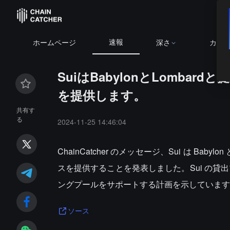
速報
ホームページ
深さ
カレ
SuiはBabylonとLomba
を提供します。
共有す
る
2024-11-25 14:46:04
ChainCatcher のメッセージ、Sui は Baby
スを提供することを発表しました。Sui の貸出プロ
ングプールをサポートする計画を示しています
ソース