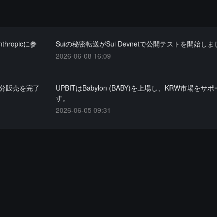
ropicに参
Suiの秘密転送がSui Devnetで公開テストを開始し
2026-06-08 16:09
PO配分販売を完了
UPBITはBabylon (BABY)を上場し、KRW市場をサ
す。
2026-06-05 09:31