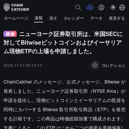
速報
ホームページ
深さ
カレンダー
データ
発見する
ニューヨーク証券取引所は、米国SECに
対してBitwiseビットコインおよびイーサリア
ム現物ETPの上場を申請しました。
2024-11-27 00:14:13
コレクション
ChainCatcher のメッセージ、公式メッセージ、Bitwise が
発表しました。ニューヨーク証券取引所（NYSE Arca）が
申請を提出し、現物ビットコインとイーサリアムの投資を
同時にカバーする Bitwise 取引所取引商品（ETP）を発売
する計画です。この商品は時価総額加重で構成されます。
文書によると、この ETP はこれら二つの資産を直接保有し