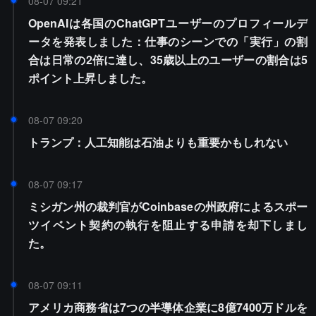
08-07 09:21
OpenAIは各国のChatGPTユーザーのプロフィールデ
ータを発表しました：仕事のシーンでの「実行」の割
合は日常の2倍に達し、35歳以上のユーザーの割合は5
ポイント上昇しました。
08-07 09:20
トランプ：人工知能は石油よりも重要かもしれない
08-07 09:17
ミシガン州の裁判官がCoinbaseの州政府によるスポー
ツイベント契約の執行を阻止する申請を却下しまし
た。
08-07 09:11
アメリカ商務省は7つの半導体企業に8億7400万ドルを