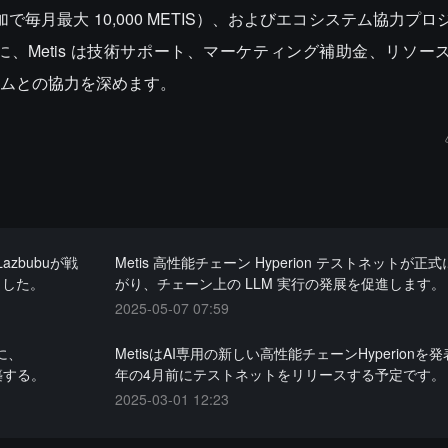
加で毎月最大 10,000 METIS）、およびエコシステム協力プ
、Metis は技術サポート、マーケティング補助金、リソー
ムとの協力を深めます。
zbubuが戦
Metis 高性能チェーン Hyperion テストネットが正
ました。
がり、チェーン上の LLM 実行の発展を促進します。
2025-05-07 07:59
に、
MetisはAI専用の新しい高性能チェーンHyperionを
構築する。
年の4月前にテストネットをリリースする予定です。
2025-03-01 12:23