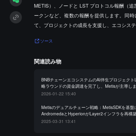
METIS）、ノードと LST プロトコル報酬（追
ークンなど、複数の報酬を提供します。同時に
て、プロジェクトの成長を支援し、エコシステ
ソース
関連読み物
BNBチェーンエコシステムのAI伴生プロジェクトLa
略ラウンドの資金調達を完了し、Metisが主導し
2026-01-22 15:40
Metisのデュアルチェーン戦略：MetisSDKを基盤
AndromedaとHyperionがLayer2インフラを再
2025-03-31 13:41