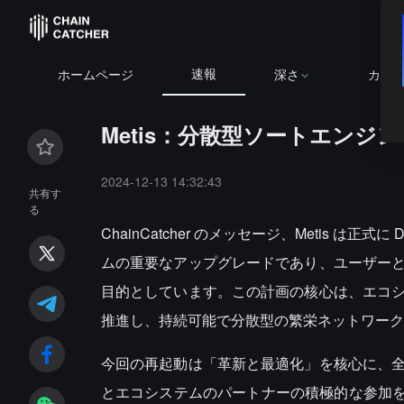
速報
BTC
$64
ホームページ
深さ
カレ
Metis：分散型ソートエンジ
2024-12-13 14:32:43
共有す
る
ChainCatcher のメッセージ、Metis は
ムの重要なアップグレードであり、ユーザー
目的としています。この計画の核心は、エコ
推進し、持続可能で分散型の繁栄ネットワーク
今回の再起動は「革新と最適化」を核心に、
とエコシステムのパートナーの積極的な参加をさ