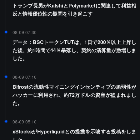
トランプ長男がKalshiとPolymarketに関連して利益相
反と情報優位性の疑問を引き起こす
08-09 07:30
データ：BSCトークンTUTは、1日で200％以上上昇し
た後、約1時間で44％暴落し、契約の清算量が急増しま
した。
08-09 07:10
Bifrostの流動性マイニングインセンティブの脆弱性が
ハッカーに利用され、約72万ドルの資産が盗まれまし
た。
08-09 05:10
xStocksがHyperliquidとの提携を示唆する投稿をしま
した