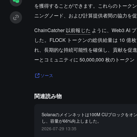
を獲得することができます。これらのトークンは 
ニングノード、および計算提供者間の協力を促
ChainCatcher
以前報じた
ように、Web3 AI 
した。FLOCK トークンの総供給量は 10 
れ、長期的な持続可能性を確保し、貢献を促進しま
ーとコミュニティに 50,000,000 枚のトー
ソース
関連読み物
Solanaのメインネットは100M CUブロックを
し、容量が66%向上しました。
2026-07-29 13:35