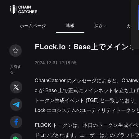
速報
ホームページ
深さ
カレ
FLock.io：Base上でメイ
2024-12-31 12:18:55
共有す
る
ChainCatcher のメッセージによると、Chai
o が Base 上で正式にメインネットを立ち
トークン生成イベント (TGE) と一致してお
Lock エコシステムのユーティリティトーク
FLOCK トークンは、本日のトークン生成イ
ドロップされます。ユーザーはこのプラットフォ