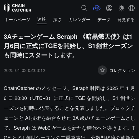
速報
ホームページ
深さ
カレンダー
データ
発見する
3Aチェーンゲーム Seraph 《暗黒熾天使》は1
月6日に正式にTGEを開始し、S1創世シーズン
も同時にスタートします。
2025-01-03 02:03:12
コレクション
ChainCatcher のメッセージ、Seraph 財団は 2025 年 1 月
6 日 20:00（UTC+8）に正式に TGE を開始し、S1 創世シ
ーズンを同時に発表することを発表しました。ブロックチ
ェーンと AI 技術を融合させた 3A 級のチェーンゲームとし
て、Seraph は Web3 ゲームを新たな時代へと導きます。T
GE と S1 創世シーズンの二重発表は、分散型経済の革新を