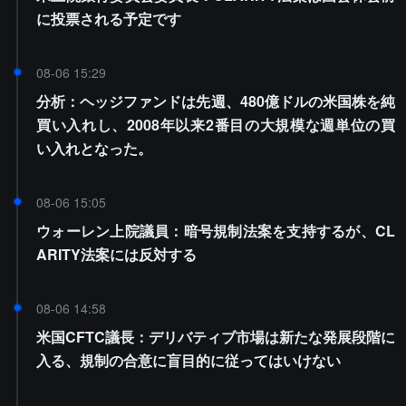
に投票される予定です
08-06 15:29
分析：ヘッジファンドは先週、480億ドルの米国株を純
買い入れし、2008年以来2番目の大規模な週単位の買
い入れとなった。
08-06 15:05
ウォーレン上院議員：暗号規制法案を支持するが、CL
ARITY法案には反対する
08-06 14:58
米国CFTC議長：デリバティブ市場は新たな発展段階に
入る、規制の合意に盲目的に従ってはいけない