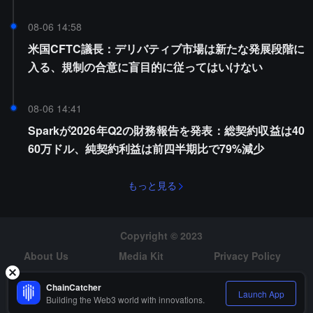
08-06 14:58
米国CFTC議長：デリバティブ市場は新たな発展段階に
入る、規制の合意に盲目的に従ってはいけない
08-06 14:41
Sparkが2026年Q2の財務報告を発表：総契約収益は40
60万ドル、純契約利益は前四半期比で79%減少
もっと見る
Copyright © 2023
About Us
Media Kit
Privacy Policy
Risk Warning
Hiring
ChainCatcher
Launch App
Building the Web3 world with innovations.