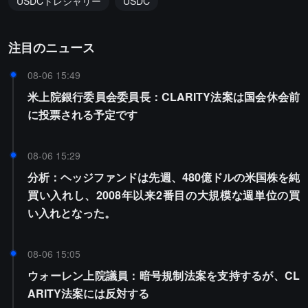
USDCトレジャリー
USDC
注目のニュース
08-06 15:49
米上院銀行委員会委員長：CLARITY法案は国会休会前
に投票される予定です
08-06 15:29
分析：ヘッジファンドは先週、480億ドルの米国株を純
買い入れし、2008年以来2番目の大規模な週単位の買
い入れとなった。
08-06 15:05
ウォーレン上院議員：暗号規制法案を支持するが、CL
ARITY法案には反対する