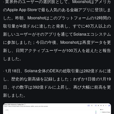
· 業界外のユーザーの選択肢として、Moonshotはアメリカ
のApple App Storeで最も人気のある金融アプリに登頂しま
した。昨朝、Moonshotはこのプラットフォームの12時間の
取引量が4億ドルに達したと発表し、すでに40万人以上の
新しいユーザーがそのアプリを通じてSolanaエコシステム
に参加しました；今日の午後、Moonshotは再度データを更
新し、日間アクティブユーザーが100万人を超えたと報告
しました。
· 1月18日、Solana全体のDEXの総取引量は282億ドルに達
し、歴史的な新高値を記録しました；わずか1日後の1月19
日、その数字は392億ドルに上昇し、再び大幅に前高を更
新しました。