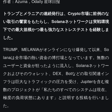
作者：Azuma，Odaily 星球日报
トランプとメラニアの連続発行は、Crypto市場に前例のな
い取引の饗宴をもたらし、Solanaネットワークは実戦環境
下での最大規模かつ最も強力なストレステストを経験しま
した。
TRUMP、MELANIAがオンラインになり爆発して以来、So
lanaは全市場の熱い資金の博打場となっています。無数の
ユーザーと資金が狂ったように流入し、Solanaネットワー
クおよびそのウォレット、DEX、Botなどの取引関連イン
フラは巨大なトラフィックの圧力を受け、Jupiterを含む複
数のプロジェクトが「私たちのすべてのシステムは現在、
極度の負荷状態にあります」と説明する投稿を行いまし
た。