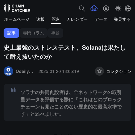
深さ
ホームページ
速報
カレンダー
データ
発見する
記事
専門コラム
専題
史上最強のストレステスト、Solanaは果たし
て耐え抜いたのか
Summary:
ソラナの共同創設者は、全ネットワークの取引量データを
OdailyNews
2025-01-20 13:05:19
コレクション
ソラナの共同創設者は、全ネットワークの取引
量データを評価する際に「これはどのブロック
チェーンも見たことのない歴史的な最高水準で
す」と述べました。