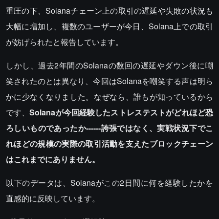
重圧の下、Solanaチェーン上の取引の遅延や失敗の状況も
大幅に増加し、複数のユーザーが今日、Solana上での取引
が妨げられたと報告しています。
しかし、過去2年間のSolanaの数回の遅延やダウン後に嘲
笑されたのとは異なり、今回はSolanaを嘲笑する声は明ら
かに少なくなりました。なぜなら、誰もが知っているから
です、
Solanaが今回経験したストレステストがどれほど恐
ろしいものであったか------誇張ではなく、実戦状況下でこ
れほどの規模の実際の取引活動を支えたブロックチェーン
はこれまでにありません。
以下のデータは、Solanaがこの2日間に何を経験したかを
直感的に反映しています。