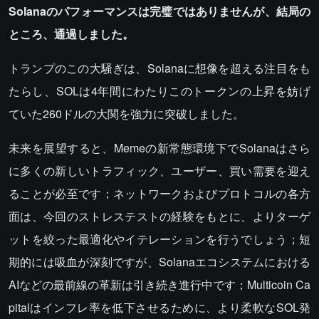
Solanaのパフォーマンスは完璧ではありませんが、結局の
ところ、通過しました。
トランプのこの大騒ぎは、Solanaに想像を超える注目をも
たらし、SOLは4年間にわたりこのトークンの上昇を妨げ
ていた260ドルの大関を強力に突破しました。
未来を展望すると、Memeの新常態環境下でSolanaはさら
に多くの新しいトラフィック、ユーザー、買い需要を迎え
ることが必至です；ネットワークおよびプロトコルの各方
面は、今回のストレステストの経験をもとに、よりターゲ
ットを絞った最適化やイテレーションを行うでしょう；短
期的には吸血が深刻ですが、Solanaエコシステムにおける
AIなどの最前線の革新は引き続き進行中です；Multicoin Ca
pitalはインフレ率を低下させるために、より柔軟なSOL発