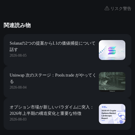
リスク警告
関連読み物
Solanaの2つの提案からL1の価値捕捉について
話す
2026-08-05
Uniswap 次のステージ：Pools.trade がやってく
る
2026-08-04
オプション市場が新しいパラダイムに突入：
2026年上半期の構造変化と重要な特徴
2026-08-03