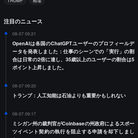
TRUMP
相場
注目のニュース
08-07 09:21
OpenAIは各国のChatGPTユーザーのプロフィールデ
ータを発表しました：仕事のシーンでの「実行」の割
合は日常の2倍に達し、35歳以上のユーザーの割合は5
ポイント上昇しました。
08-07 09:20
トランプ：人工知能は石油よりも重要かもしれない
08-07 09:17
ミシガン州の裁判官がCoinbaseの州政府によるスポー
ツイベント契約の執行を阻止する申請を却下しまし