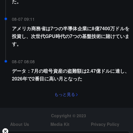
た。
08-07 09:11
アメリカ商務省は7つの半導体企業に8億7400万ドルを
投資し、次世代GPU時代の7つの基盤技術に賭けていま
す。
08-07 08:08
データ：7月の暗号資産の盗難額は2.47億ドルに達し、
2026年で2番目に高い月となった
もっと見る
Copyright © 2023
About Us
Media Kit
Privacy Policy
Risk Warning
Hiring