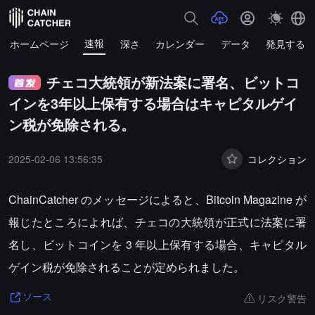
速報
ホームページ
深さ
カレンダー
データ
発見する
チェコ大統領が新法案に署名、ビットコ
インを3年以上保有する場合はキャピタルゲイ
ン税が免除される。
2025-02-06 13:56:35
コレクション
ChainCatcher のメッセージによると、Bitcoin Magazine が
報じたところによれば、チェコの大統領が正式に法案に署
名し、ビットコインを 3 年以上保有する場合、キャピタル
ゲイン税が免除されることが定められました。
リスク警告
ソース