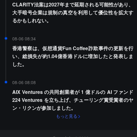
CLARITY法案は2027年まで延期される可能性があり、
大手暗号企業は規制の真空を利用して優位性を拡大す
るかもしれない。
08-06 08:34
香港警察は、仮想通貨Fun Coffee詐欺事件の更新を行
い、総損失が約1.04億香港ドルに増加したと発表しま
した。
08-06 08:08
AIX Ventures の共同創業者が 1 億ドルの AI ファンド
224 Ventures を立ち上げ、チューリング賞受賞者のヤ
ン・リクンが参加しました。
もっと見る