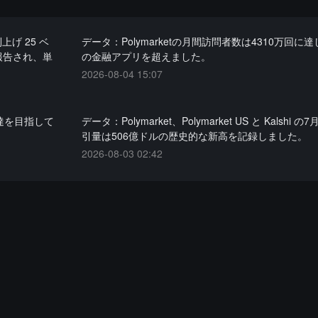
上げ 25 ベ
データ：Polymarketの月間訪問者数は4310万回に
報告され、単
の金融アプリを超えました。
2026-08-04 15:07
達を目指して
データ：Polymarket、Polymarket US と Kalshi 
引量は506億ドルの歴史的な新高を記録しました。
2026-08-03 02:42