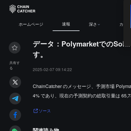
速報
ホームページ
深さ
カレ
データ：PolymarketでのS
す。
共有す
る
2025-02-07 09:14:22
ChainCatcher のメッセージ、予測市場 Poly
4% であり、現在の予測契約の総取引量は 65,7
ソース
関連読み物