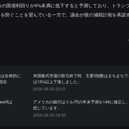
カの国債利回りが4%未満に低下すると予測しており、トラン
昇を防ぐことを望んでいる一方で、議会が彼の減税計画を承認
株は全体的に
米国株式市場の取引終了時、主要3指数はまちまちで、S
混在
は13%以上下落しました。
2026-08-05 20:01
ceXは
アメリカの銀行はドル/円の年末予測を149に修正し
想しています。
2026-08-05 09:50