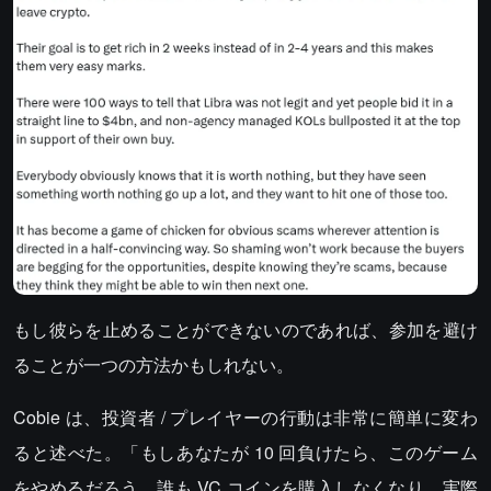
もし彼らを止めることができないのであれば、参加を避け
ることが一つの方法かもしれない。
Cobie は、投資者 / プレイヤーの行動は非常に簡単に変わ
ると述べた。「もしあなたが 10 回負けたら、このゲーム
をやめるだろう。誰も VC コインを購入しなくなり、実際