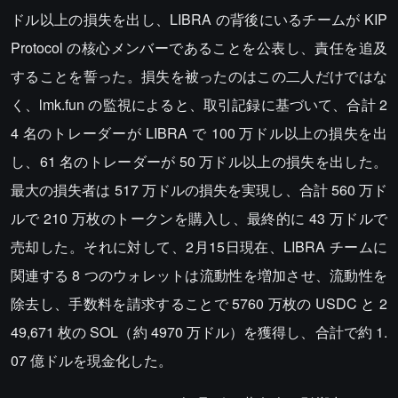
ドル以上の損失を出し、LIBRA の背後にいるチームが KIP
Protocol の核心メンバーであることを公表し、責任を追及
することを誓った。損失を被ったのはこの二人だけではな
く、lmk.fun の監視によると、取引記録に基づいて、合計 2
4 名のトレーダーが LIBRA で 100 万ドル以上の損失を出
し、61 名のトレーダーが 50 万ドル以上の損失を出した。
最大の損失者は 517 万ドルの損失を実現し、合計 560 万ド
ルで 210 万枚のトークンを購入し、最終的に 43 万ドルで
売却した。それに対して、2月15日現在、LIBRA チームに
関連する 8 つのウォレットは流動性を増加させ、流動性を
除去し、手数料を請求することで 5760 万枚の USDC と 2
49,671 枚の SOL（約 4970 万ドル）を獲得し、合計で約 1.
07 億ドルを現金化した。