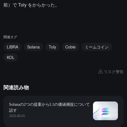
前）で Toly をからかった。
関連タグ
LIBRA
Solana
Toly
Cobie
ミームコイン
KOL
リスク警告
関連読み物
Solanaの2つの提案からL1の価値捕捉について
話す
2026-08-05