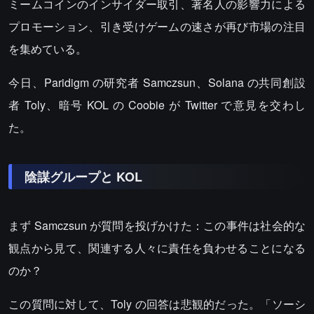
ミームコインのインサイダー取引、著名人の影響力による
プロモーション、引き受けゲームの速さが再び市場の注目
を集めている。
今日、Paridigm の研究者 Samczsun、Solana の共同創設
者 Toly、暗号 KOL の Coobie が Twitter で意見を交わし
た。
陰謀グループと KOL
まず Samczsun が質問を投げかけた：この事件は社会的な
観点から見て、関連する人々に責任を負わせることになる
のか？
この質問に対して、Toly の回答は悲観的だった。「ソーシ