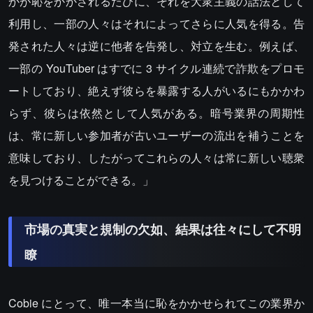
かが恥をかかされるたびに、それを大衆主義の話法として
利用し、一部の人々はそれによってさらに人気を得る。告
発された人々は逆に他者を告発し、対立を生む。例えば、
一部の YouTuber はすでに 3 サイクル連続で詐欺をプロモ
ートしており、絶えず彼らを暴露する人がいるにもかかわ
らず、彼らは依然として人気がある。暗号業界の周期性
は、常に新しい参加者が古いユーザーの流出を補うことを
意味しており、したがってこれらの人々は常に新しい聴衆
を見つけることができる。」
市場の真実と規制の欠如、結果は往々にして不明
瞭
Cobie にとって、唯一本当に恥をかかせられてこの業界か