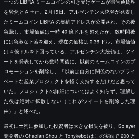
一つの LIBRA ミームコインの引き受けゲームが暗号通貨界
を騒然とさせた。2月15日、アルゼンチン大統領が発表し
たミームコイン LIBRA の契約アドレスが公開され、その後
急騰し、市場価値は一時 40 億ドルを超えたが、数時間後
には急激な下落を迎え、現在の価格は 0.36 ドル、市場価値
は 4 億ドルを下回っている。アルゼンチン大統領は、ツイ
ートを発表してから数時間後に、以前のミームコインのプ
ロモーションを削除し、「以前は自分に関係のないプライ
ベートな起業プロジェクトを軽く支持するだけだと思って
いた。プロジェクトの詳細についてはよく知らず、理解し
た後は絶対に拡散しない（これがツイートを削除した理
由）」と述べた。
最初に土狗に参加した投資者は大きな損失を被り、Solayer
開発者の Chaofan Shou と Tonykebot はこの実践で 200 万