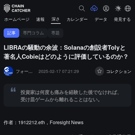
深さ
ホームページ
速報
カレンダー
データ
発見する
記事
専門コラム
専題
LIBRAの騒動の余波：Solanaの創設者Tolyと
著名人Cobieはどのように評価しているのか？
Summary:
投資家は何度も痛みを経験した後でなければ、受け皿ゲー
フォーサイトニュース
2025-02-17 07:21:29
コレクション
投資家は何度も痛みを経験した後でなければ、
受け皿ゲームから離れることはない。
作者：1912212.eth，Foresight News