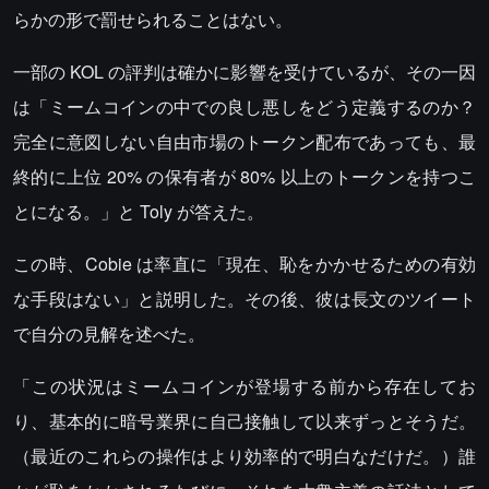
らかの形で罰せられることはない。
一部の KOL の評判は確かに影響を受けているが、その一因
は「ミームコインの中での良し悪しをどう定義するのか？
完全に意図しない自由市場のトークン配布であっても、最
終的に上位 20% の保有者が 80% 以上のトークンを持つこ
とになる。」と Toly が答えた。
この時、Cobie は率直に「現在、恥をかかせるための有効
な手段はない」と説明した。その後、彼は長文のツイート
で自分の見解を述べた。
「この状況はミームコインが登場する前から存在してお
り、基本的に暗号業界に自己接触して以来ずっとそうだ。
（最近のこれらの操作はより効率的で明白なだけだ。）誰