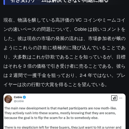
現在、物議を醸している高評価の VC コインやミームコイ
ンの速いペースの問題について、Cobie は鋭いコメントを
した。彼は現在の市場の発展の流れは、市場参加者が蛾の
ようにこれらの詐欺に積極的に飛び込んでいることであ
り、大多数はこれが詐欺であることを知っているが、目標
はそれを 3 倍の価格で引き受け者に売ることである。彼ら
は 2 週間で一攫千金を狙っており、2-4 年ではない。プレ
イヤーは次の行動で大賞を得ることを望んでいる。