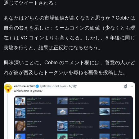
通じてツイートされる；
あなたはどちらの市場価値が高くなると思うか？Cobie は
自分の答えを示した：ミームコインの価値（少なくとも現
在）は VC コインよりも高くなる。しかし、5 年後に同じ
実験を行うと、結果は正反対になるだろう。
興味深いことに、Cobie のコメント欄には、善意の人がど
れが彼が言及したトークンかを尋ねる画像を投稿した。