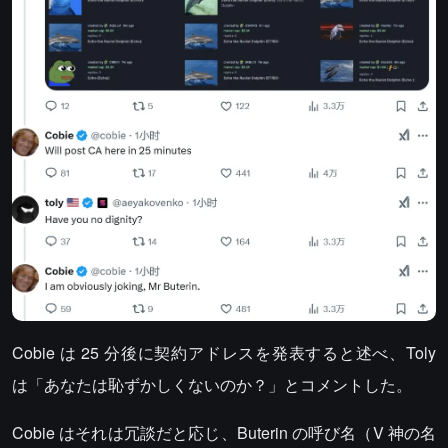
Cobie は 25 分後に契約アドレスを発表すると述べ、Toly
は「あなたは恥ずかしくないのか？」とコメントした。
Cobie はそれは冗談だと応じ、Buterin の呼び名（V 神の名