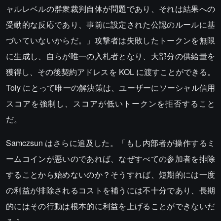
ャルレベルの群衆裁判自体が問題であり、それは結果への
受動的な反応であり、事前に設定された公認のルールに基
づいていないからだ。」攻撃者は失敗したトークンを無限
に生成し、自らが唯一の入札者となり、大部分の供給量を
獲得し、その後契約アドレスを KOL に渡すことができる。
Toly にとって唯一の解決策は、ユーザーにソーシャル信用
スコアを強制し、スコアが低いトークンを拒否すること
だ。
Samczsun はさらに追及した。「もし内部者が操作するミ
ームコインが悪いのであれば、なぜすべての参加者を排除
することから始めないのか？そうすれば、短期的には一度
の利益が排除されるコストを補うには不十分であり、長期
的にはその行動は根本的に利益を上げることができないだ