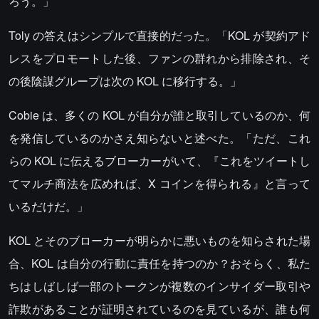
ろう。」
Toly の答えはシンプルで直接的だった。「KOL が契約アド
レスをプロモートした後、ファンの群れから排除され、そ
の後陰謀グループは次の KOL に移行する。」
Cobie は、多くの KOL が自分が誰と取引しているのか、何
を発信しているのかさえ知らないと述べた。「ただ、これ
らの KOL に伝えるブローカーがいて、『これをツイートし
てマルチ商法を広めれば、X コインを得られる』と言って
いるだけだ。」
KOL とそのブローカーが明らかに悪いものを知らされた場
合、KOL は自分の行動に責任を持つのか？おそらく、私た
ちはしばしば一部のトークンが複数のインサイダー取引や
詐欺があることが証明されているのを見ているが、誰も何