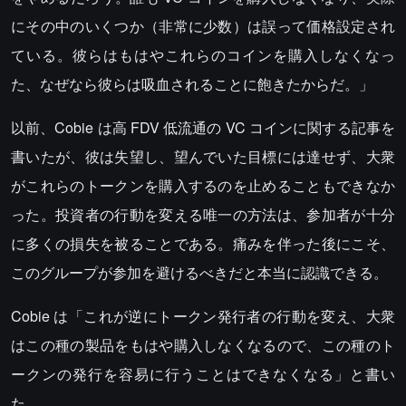
にその中のいくつか（非常に少数）は誤って価格設定され
ている。彼らはもはやこれらのコインを購入しなくなっ
た、なぜなら彼らは吸血されることに飽きたからだ。」
以前、Cobie は高 FDV 低流通の VC コインに関する記事を
書いたが、彼は失望し、望んでいた目標には達せず、大衆
がこれらのトークンを購入するのを止めることもできなか
った。投資者の行動を変える唯一の方法は、参加者が十分
に多くの損失を被ることである。痛みを伴った後にこそ、
このグループが参加を避けるべきだと本当に認識できる。
Cobie は「これが逆にトークン発行者の行動を変え、大衆
はこの種の製品をもはや購入しなくなるので、この種のト
ークンの発行を容易に行うことはできなくなる」と書い
た。