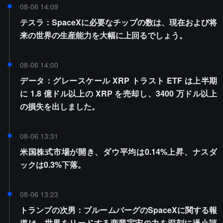
08-06 14:09
テスラ：SpaceXに必要なチップの数は、現在および将
来の世界の生産能力を大幅に上回るでしょう。
08-06 14:00
データ：グレースケール XRP トラスト ETF は上半期
に 1.8 億ドル以上の XRP を売却し、3400 万ドル以上
の損失を出しました。
08-06 13:31
米国株式市場が開き、ダウ平均は0.14%上昇、ナスダ
ックは0.3%下落。
08-06 13:23
トランプの次男：ブルームバーグのSpaceXに関する報
道は、世界をリードする商業宇宙の力を深刻に過小評