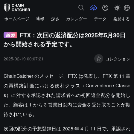
速報
ホームページ
深さ
カレンダー
データ
発見する
FTX：次回の返済配分は2025年5月30日
から開始される予定です。
2025-02-19 00:07:21
コレクション
ChainCatcher のメッセージ、FTX は発表し、FTX 第 11 章
の再構築計画における便利クラス（Convenience Classe
s）に対する承認された請求者への初回返金配分を開始し
た。顧客は 1 から 3 営業日以内に資金を受け取ることが期
待されている。
次回の配分の予想登録日は 2025 年 4 月 11 日で、承認され