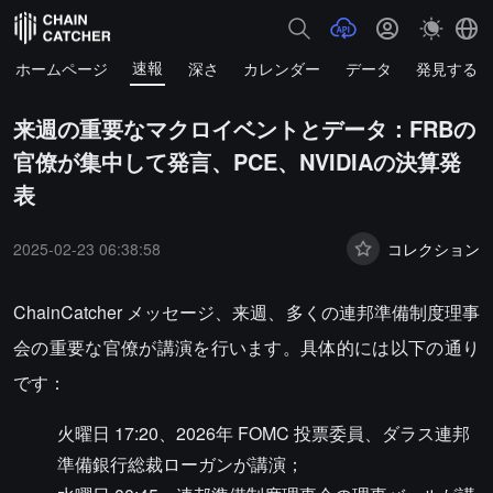
速報
ホームページ
深さ
カレンダー
データ
発見する
来週の重要なマクロイベントとデータ：FRBの
官僚が集中して発言、PCE、NVIDIAの決算発
表
2025-02-23 06:38:58
コレクション
ChainCatcher メッセージ、来週、多くの連邦準備制度理事
会の重要な官僚が講演を行います。具体的には以下の通り
です：
火曜日 17:20、2026年 FOMC 投票委員、ダラス連邦
準備銀行総裁ローガンが講演；