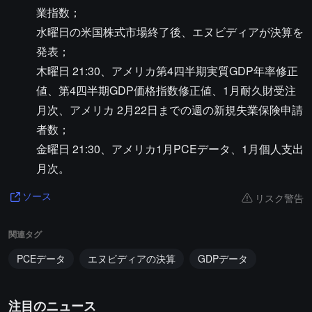
業指数；
水曜日の米国株式市場終了後、エヌビディアが決算を
発表；
木曜日 21:30、アメリカ第4四半期実質GDP年率修正
値、第4四半期GDP価格指数修正値、1月耐久財受注
月次、アメリカ 2月22日までの週の新規失業保険申請
者数；
金曜日 21:30、アメリカ1月PCEデータ、1月個人支出
月次。
リスク警告
ソース
関連タグ
PCEデータ
エヌビディアの決算
GDPデータ
注目のニュース