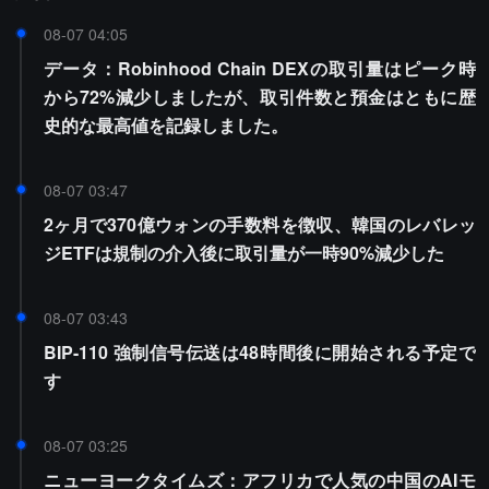
08-07 04:05
データ：Robinhood Chain DEXの取引量はピーク時
から72%減少しましたが、取引件数と預金はともに歴
史的な最高値を記録しました。
08-07 03:47
2ヶ月で370億ウォンの手数料を徴収、韓国のレバレッ
ジETFは規制の介入後に取引量が一時90%減少した
08-07 03:43
BIP-110 強制信号伝送は48時間後に開始される予定で
す
08-07 03:25
ニューヨークタイムズ：アフリカで人気の中国のAIモ