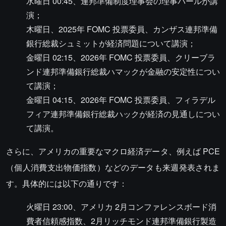
水曜日 00:45、連邦準備制度理事会の理事バールが講
演；
木曜日、2025年 FOMC 投票委員、カンザス連邦準備
銀行総裁シュミットが経済問題について講演；
金曜日 02:15、2026年 FOMC 投票委員、クリーブラ
ンド連邦準備銀行総裁ハマックが金融の安定性につい
て講演；
金曜日 04:15、2026年 FOMC 投票委員、フィラデル
フィア連邦準備銀行総裁ハックが経済の見通しについ
て講演。
さらに、アメリカの重要なマクロ経済データ、例えば PCE
（個人消費支出物価指数）などのデータも来週発表されま
す。具体的には以下の通りです：
火曜日 23:00、アメリカ 2月コンファレンスボード消
費者信頼感指数、2月リッチモンド連邦準備銀行製造