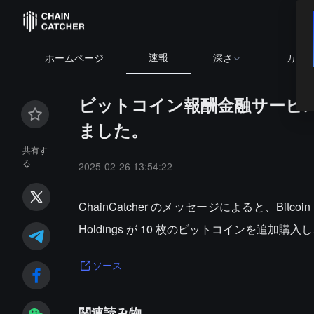
速報
ホームページ
深さ
カレ
ビットコイン報酬金融サービス会
ました。
共有す
る
2025-02-26 13:54:22
ChainCatcher のメッセージによると、Bit
Holdings が 10 枚のビットコインを追加購
ソース
関連読み物